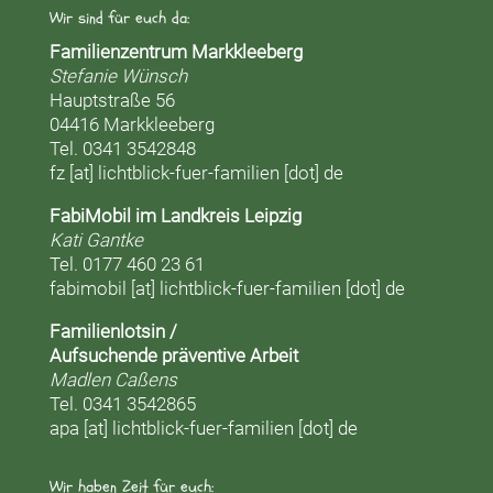
Wir sind für euch da:
Familienzentrum Markkleeberg
Stefanie Wünsch
Hauptstraße 56
04416 Markkleeberg
Tel. 0341 3542848
fz [at] lichtblick-fuer-familien [dot] de
FabiMobil im Landkreis Leipzig
Kati Gantke
Tel. 0177 460 23 61
fabimobil [at] lichtblick-fuer-familien [dot] de
Familienlotsin /
Aufsuchende präventive Arbeit
Madlen Caßens
Tel. 0341 3542865
apa [at] lichtblick-fuer-familien [dot] de
Wir haben Zeit für euch: