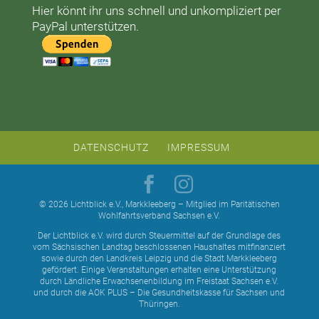
Hier könnt ihr uns schnell und unkompliziert per
PayPal unterstützen.
DATENSCHUTZ
IMPRESSUM
© 2026 Lichtblick e.V., Markkleeberg – Mitglied im Paritätischen
Wohlfahrtsverband Sachsen e.V.
Der Lichtblick e.V. wird durch Steuermittel auf der Grundlage des
vom Sächsischen Landtag beschlossenen Haushaltes mitfinanziert
sowie durch den Landkreis Leipzig und die Stadt Markkleeberg
gefördert. Einige Veranstaltungen erhalten eine Unterstützung
durch Ländliche Erwachsenenbildung im Freistaat Sachsen e.V.
und durch die AOK PLUS – Die Gesundheitskasse für Sachsen und
Thüringen.