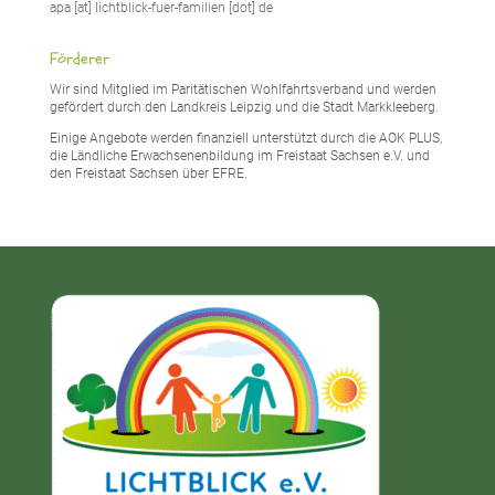
apa [at] lichtblick-fuer-familien [dot] de
Förderer
Wir sind Mitglied im Paritätischen Wohlfahrtsverband und werden
gefördert durch den Landkreis Leipzig und die Stadt Markkleeberg.
Einige Angebote werden finanziell unterstützt durch die AOK PLUS,
die Ländliche Erwachsenenbildung im Freistaat Sachsen e.V. und
den Freistaat Sachsen über EFRE.