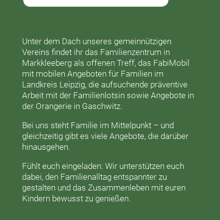
Unter dem Dach unseres gemeinnützigen
Vereins findet ihr das
Familienzentrum in
Markkleeberg
als offenen Treff, das
FabiMobil
mit mobilen Angeboten für Familien im
Landkreis Leipzig, die aufsuchende präventive
Arbeit mit der
Familienlotsin
sowie Angebote in
der
Orangerie
in Gaschwitz.
Bei uns steht Familie im Mittelpunkt – und
gleichzeitig gibt es viele Angebote, die darüber
hinausgehen.
Fühlt euch eingeladen: Wir unterstützen euch
dabei, den Familienalltag entspannter zu
gestalten und das Zusammenleben mit euren
Kindern bewusst zu genießen.