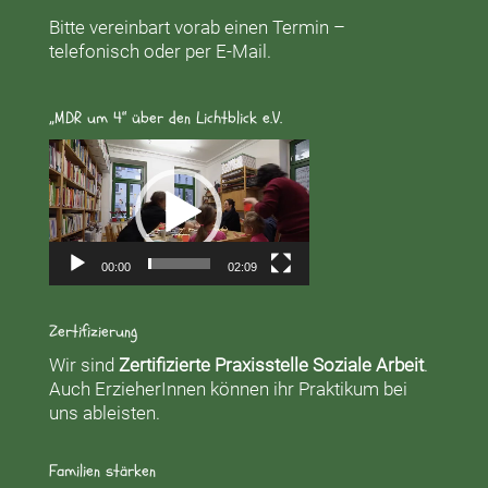
Bitte vereinbart vorab einen Termin –
telefonisch oder per E-Mail.
„MDR um 4“ über den Lichtblick e.V.
Video-
Player
00:00
02:09
Zertifizierung
Wir sind
Zertifizierte Praxisstelle Soziale Arbeit
.
Auch ErzieherInnen können ihr Praktikum bei
uns ableisten.
Familien stärken