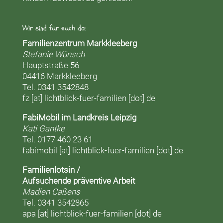
Wir sind für euch da:
Familienzentrum Markkleeberg
Stefanie Wünsch
Hauptstraße 56
04416 Markkleeberg
Tel. 0341 3542848
fz [at] lichtblick-fuer-familien [dot] de
FabiMobil im Landkreis Leipzig
Kati Gantke
Tel. 0177 460 23 61
fabimobil [at] lichtblick-fuer-familien [dot] de
Familienlotsin /
Aufsuchende präventive Arbeit
Madlen Caßens
Tel. 0341 3542865
apa [at] lichtblick-fuer-familien [dot] de