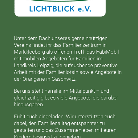
Unter dem Dach unseres gemeinnützigen
Vereins findet ihr das
Familienzentrum in
Markkleeberg
als offenen Treff, das
FabiMobil
mit mobilen Angeboten für Familien im
Landkreis Leipzig, die aufsuchende präventive
Arbeit mit der
Familienlotsin
sowie Angebote in
der
Orangerie
in Gaschwitz.
Bei uns steht Familie im Mittelpunkt – und
gleichzeitig gibt es viele Angebote, die darüber
hinausgehen.
Fühlt euch eingeladen: Wir unterstützen euch
dabei, den Familienalltag entspannter zu
gestalten und das Zusammenleben mit euren
Kindern bewusst zu genießen.