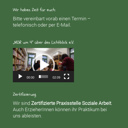
Wir haben Zeit für euch:
Bitte vereinbart vorab einen Termin –
telefonisch oder per E-Mail.
„MDR um 4“ über den Lichtblick e.V.
Video-
Player
00:00
02:09
Zertifizierung
Wir sind
Zertifizierte Praxisstelle Soziale Arbeit
.
Auch ErzieherInnen können ihr Praktikum bei
uns ableisten.