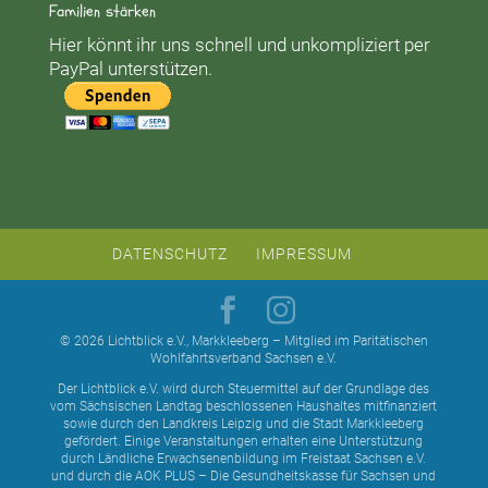
Familien stärken
Hier könnt ihr uns schnell und unkompliziert per
PayPal unterstützen.
DATENSCHUTZ
IMPRESSUM
© 2026 Lichtblick e.V., Markkleeberg – Mitglied im Paritätischen
Wohlfahrtsverband Sachsen e.V.
Der Lichtblick e.V. wird durch Steuermittel auf der Grundlage des
vom Sächsischen Landtag beschlossenen Haushaltes mitfinanziert
sowie durch den Landkreis Leipzig und die Stadt Markkleeberg
gefördert. Einige Veranstaltungen erhalten eine Unterstützung
durch Ländliche Erwachsenenbildung im Freistaat Sachsen e.V.
und durch die AOK PLUS – Die Gesundheitskasse für Sachsen und