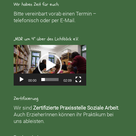
Wir haben Zeit für euch:
Bitte vereinbart vorab einen Termin –
telefonisch oder per E-Mail.
„MDR um 4“ über den Lichtblick e.V.
Video-
Player
00:00
02:09
Zertifizierung
Wir sind
Zertifizierte Praxisstelle Soziale Arbeit
.
Auch ErzieherInnen können ihr Praktikum bei
uns ableisten.