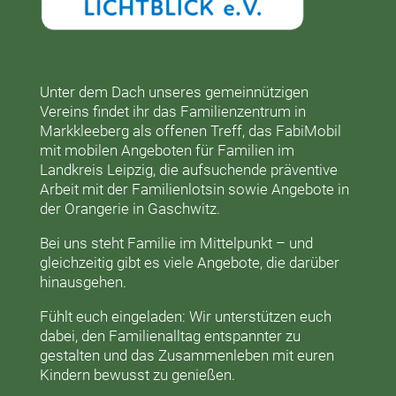
Unter dem Dach unseres gemeinnützigen
Vereins findet ihr das
Familienzentrum in
Markkleeberg
als offenen Treff, das
FabiMobil
mit mobilen Angeboten für Familien im
Landkreis Leipzig, die aufsuchende präventive
Arbeit mit der
Familienlotsin
sowie Angebote in
der
Orangerie
in Gaschwitz.
Bei uns steht Familie im Mittelpunkt – und
gleichzeitig gibt es viele Angebote, die darüber
hinausgehen.
Fühlt euch eingeladen: Wir unterstützen euch
dabei, den Familienalltag entspannter zu
gestalten und das Zusammenleben mit euren
Kindern bewusst zu genießen.