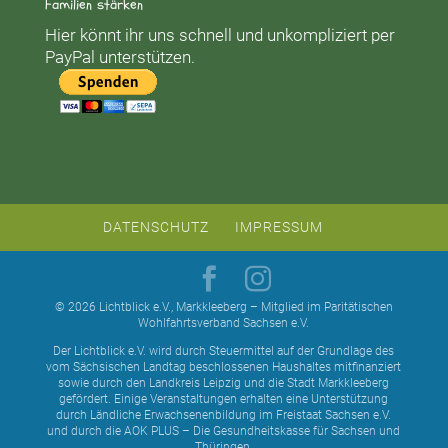
Familien stärken
Hier könnt ihr uns schnell und unkompliziert per
PayPal unterstützen.
DATENSCHUTZ
IMPRESSUM
© 2026 Lichtblick e.V., Markkleeberg – Mitglied im Paritätischen
Wohlfahrtsverband Sachsen e.V.
Der Lichtblick e.V. wird durch Steuermittel auf der Grundlage des
vom Sächsischen Landtag beschlossenen Haushaltes mitfinanziert
sowie durch den Landkreis Leipzig und die Stadt Markkleeberg
gefördert. Einige Veranstaltungen erhalten eine Unterstützung
durch Ländliche Erwachsenenbildung im Freistaat Sachsen e.V.
und durch die AOK PLUS – Die Gesundheitskasse für Sachsen und
Thüringen.