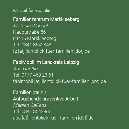
Wir sind für euch da:
Familienzentrum Markkleeberg
Stefanie Wünsch
Hauptstraße 56
04416 Markkleeberg
Tel. 0341 3542848
fz [at] lichtblick-fuer-familien [dot] de
FabiMobil im Landkreis Leipzig
Kati Gantke
Tel. 0177 460 23 61
fabimobil [at] lichtblick-fuer-familien [dot] de
Familienlotsin /
Aufsuchende präventive Arbeit
Madlen Caßens
Tel. 0341 3542865
apa [at] lichtblick-fuer-familien [dot] de