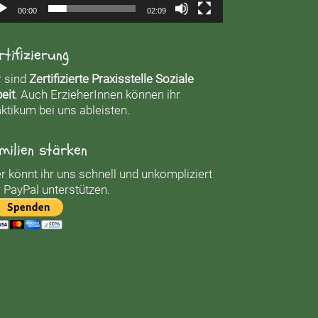
00:00
02:09
rtifizierung
r sind
Zertifizierte Praxisstelle Soziale
eit
. Auch ErzieherInnen können ihr
ktikum bei uns ableisten.
milien stärken
r könnt ihr uns schnell und unkompliziert
 PayPal unterstützen.