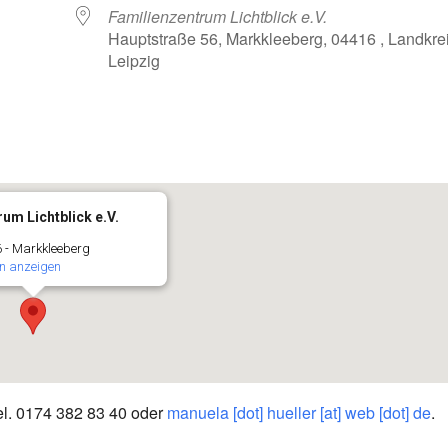
Familienzentrum Lichtblick e.V.
Hauptstraße 56, Markkleeberg, 04416 , Landkre
Leipzig
oogle Kalender
iCalendar
um Lichtblick e.V.
 - Markkleeberg
n anzeigen
el. 0174 382 83 40 oder
manuela [dot] hueller [at] web [dot] de
.