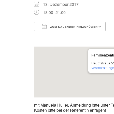
13. Dezember 2017
18:00–21:00
ZUM KALENDER HINZUFÜGEN
ICS herunterladen
G
Familienzentr
Hauptstraße 56
Veranstaltunge
mit Manuela Hüller. Anmeldung bitte unter T
Kosten bitte bei der Referentin erfragen!