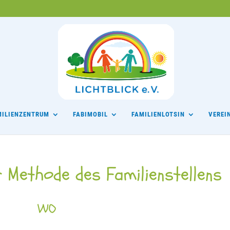
MILIENZENTRUM
FABIMOBIL
FAMILIENLOTSIN
VEREI
r Methode des Familienstellens
WO