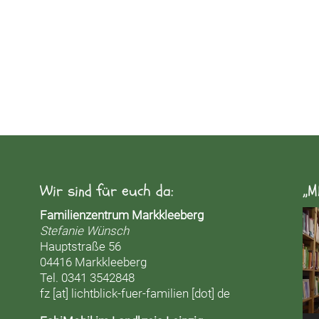
Wir sind für euch da:
„M
Vid
Familienzentrum Markkleeberg
Pla
Stefanie Wünsch
Hauptstraße 56
04416 Markkleeberg
Tel. 0341 3542848
fz [at] lichtblick-fuer-familien [dot] de