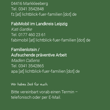
04416 Markkleeberg
Tel. 0341 3542848
fz [at] lichtblick-fuer-familien [dot] de
FabiMobil im Landkreis Leipzig
Kati Gantke
Tel. 0177 460 23 61
fabimobil [at] lichtblick-fuer-familien [dot] de
Familienlotsin /
Aufsuchende präventive Arbeit
Madlen Caßens
Tel. 0341 3542865
apa [at] lichtblick-fuer-familien [dot] de
Wir haben Zeit für euch:
Bitte vereinbart vorab einen Termin –
telefonisch oder per E-Mail.