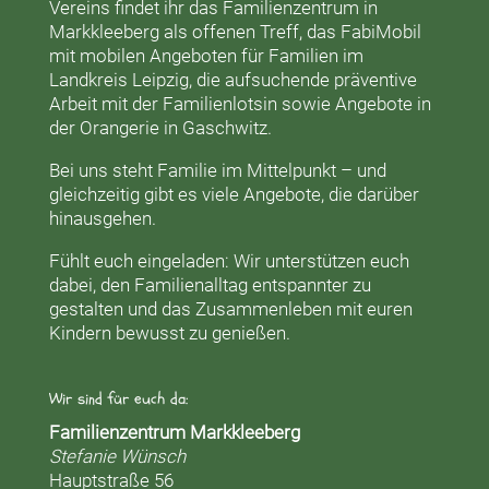
Vereins findet ihr das
Familienzentrum in
Markkleeberg
als offenen Treff, das
FabiMobil
mit mobilen Angeboten für Familien im
Landkreis Leipzig, die aufsuchende präventive
Arbeit mit der
Familienlotsin
sowie Angebote in
der
Orangerie
in Gaschwitz.
Bei uns steht Familie im Mittelpunkt – und
gleichzeitig gibt es viele Angebote, die darüber
hinausgehen.
Fühlt euch eingeladen: Wir unterstützen euch
dabei, den Familienalltag entspannter zu
gestalten und das Zusammenleben mit euren
Kindern bewusst zu genießen.
Wir sind für euch da:
Familienzentrum Markkleeberg
Stefanie Wünsch
Hauptstraße 56