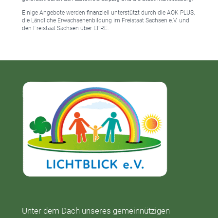
Einige Angebote werden finanziell unterstützt durch die AOK PLUS,
die Ländliche Erwachsenenbildung im Freistaat Sachsen e.V. und
den Freistaat Sachsen über EFRE.
Unter dem Dach unseres gemeinnützigen