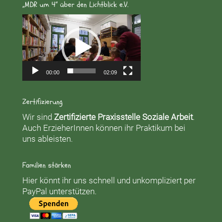
„MDR um 4“ über den Lichtblick e.V.
Video-
Player
00:00
02:09
Zertifizierung
Wir sind
Zertifizierte Praxisstelle Soziale Arbeit
.
Auch ErzieherInnen können ihr Praktikum bei
uns ableisten.
Familien stärken
Hier könnt ihr uns schnell und unkompliziert per
PayPal unterstützen.