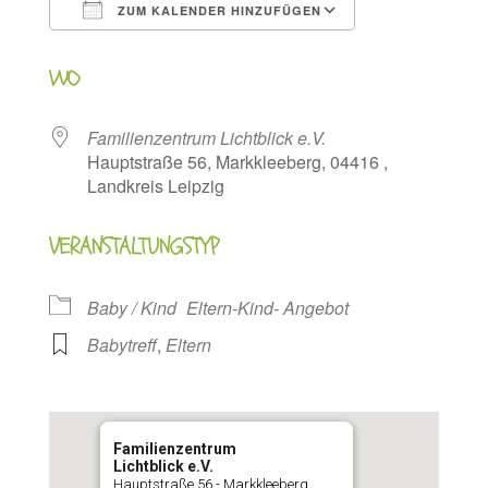
ZUM KALENDER HINZUFÜGEN
ICS herunterladen
Google Kalen
WO
Familienzentrum Lichtblick e.V.
Hauptstraße 56, Markkleeberg, 04416 ,
Landkreis Leipzig
VERANSTALTUNGSTYP
Baby / Kind
Eltern-Kind- Angebot
Babytreff
,
Eltern
Familienzentrum
Lichtblick e.V.
Hauptstraße 56 - Markkleeberg