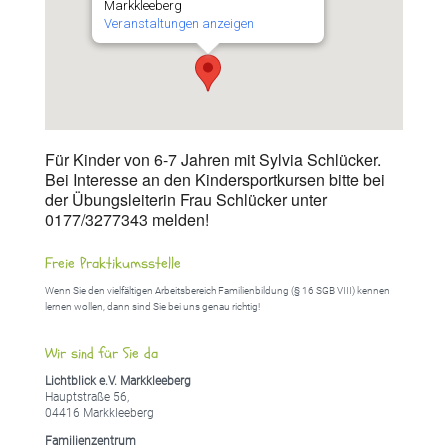
Markkleeberg
Veranstaltungen anzeigen
Für Kinder von 6-7 Jahren mit Sylvia Schlücker.
Bei Interesse an den Kindersportkursen bitte bei
der Übungsleiterin Frau Schlücker unter
0177/3277343 melden!
Freie Praktikumsstelle
Wenn Sie den vielfältigen Arbeitsbereich Familienbildung (§ 16 SGB VIII) kennen
lernen wollen, dann sind Sie bei uns genau richtig!
Wir sind für Sie da
Lichtblick e.V. Markkleeberg
Hauptstraße 56,
04416 Markkleeberg
Familienzentrum