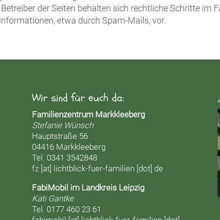
etreiber der Seiten behalten sich rechtliche Schritte im F
nformationen, etwa durch Spam-Mails, vor.
Wir sind für euch da:
Familienzentrum Markkleeberg
Stefanie Wünsch
Hauptstraße 56
04416 Markkleeberg
Tel. 0341 3542848
fz [at] lichtblick-fuer-familien [dot] de
FabiMobil im Landkreis Leipzig
Kati Gantke
Tel. 0177 460 23 61
fabimobil [at] lichtblick-fuer-familien [dot]