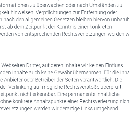
 Informationen zu überwachen oder nach Umständen zu
igkeit hinweisen. Verpflichtungen zur Entfernung oder
 nach den allgemeinen Gesetzen bleiben hiervon unberüh
erst ab dem Zeitpunkt der Kenntnis einer konkreten
werden von entsprechenden Rechtsverletzungen werden w
Webseiten Dritter, auf deren Inhalte wir keinen Einfluss
emden Inhalte auch keine Gewähr übernehmen. Für die Inha
ige Anbieter oder Betreiber der Seiten verantwortlich. Die
 der Verlinkung auf mögliche Rechtsverstöße überprüft;
eitpunkt nicht erkennbar. Eine permanente inhaltliche
ch ohne konkrete Anhaltspunkte einer Rechtsverletzung nich
sverletzungen werden wir derartige Links umgehend