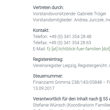
Vertreten durch:
Vorstandsvorsitzende: Gabriele Tröger
Vorstandsmitglieder: Andrea Jurczek, Ine
Kontakt:
Telefon: +49 (0) 341 354 28 48
Telefax: +49 (0) 341 354 28 63
E-Mail:
fz [at] lichtblick-fuer-familien [dot
Registereintrag:
Vereinsregister Leipzig, Registergerich
Steuernummer:
Finanzamt Grimma 238/143/05848 – Fr
13.09.2017
Verantwortlich für den Inhalt nach § 55 
Stefanie Wünsch (Koordinatorin Familie