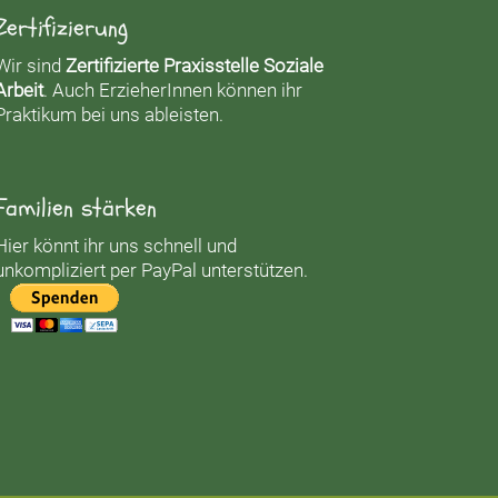
Zertifizierung
Wir sind
Zertifizierte Praxisstelle Soziale
Arbeit
. Auch ErzieherInnen können ihr
Praktikum bei uns ableisten.
Familien stärken
Hier könnt ihr uns schnell und
unkompliziert per PayPal unterstützen.