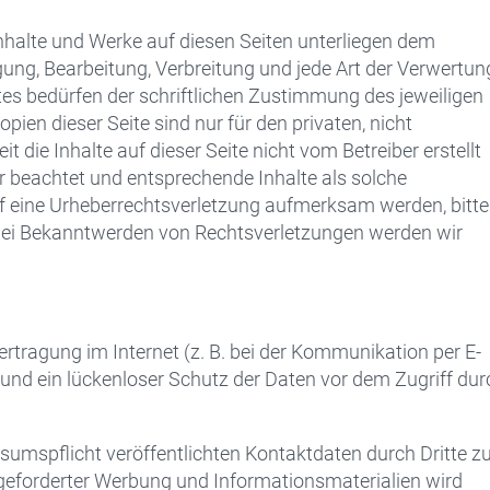
 Inhalte und Werke auf diesen Seiten unterliegen dem
gung, Bearbeitung, Verbreitung und jede Art der Verwertun
es bedürfen der schriftlichen Zustimmung des jeweiligen
pien dieser Seite sind nur für den privaten, nicht
 die Inhalte auf dieser Seite nicht vom Betreiber erstellt
r beachtet und entsprechende Inhalte als solche
uf eine Urheberrechtsverletzung aufmerksam werden, bitt
bei Bekanntwerden von Rechtsverletzungen werden wir
ertragung im Internet (z. B. bei der Kommunikation per E-
und ein lückenloser Schutz der Daten vor dem Zugriff dur
mspflicht veröffentlichten Kontaktdaten durch Dritte z
geforderter Werbung und Informationsmaterialien wird