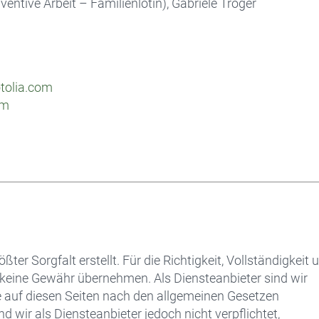
ntive Arbeit – Familienlotin), Gabriele Tröger
tolia.com
om
ter Sorgfalt erstellt. Für die Richtigkeit, Vollständigkeit 
h keine Gewähr übernehmen. Als Diensteanbieter sind wir
e auf diesen Seiten nach den allgemeinen Gesetzen
d wir als Diensteanbieter jedoch nicht verpflichtet,