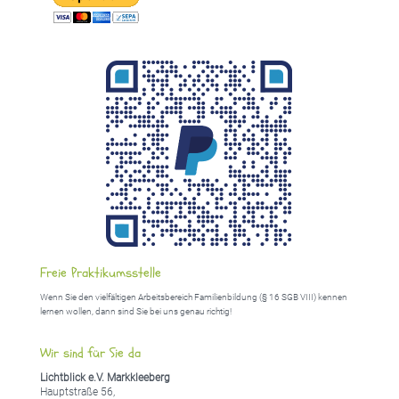
Freie Praktikumsstelle
Wenn Sie den vielfältigen Arbeitsbereich Familienbildung (§ 16 SGB VIII) kennen
lernen wollen, dann sind Sie bei uns genau richtig!
Wir sind für Sie da
Lichtblick e.V. Markkleeberg
Hauptstraße 56,