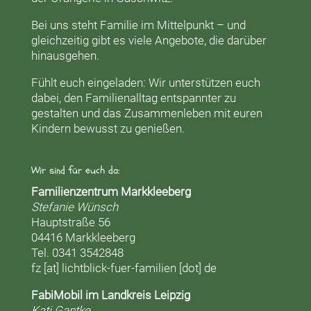
Bei uns steht Familie im Mittelpunkt – und
gleichzeitig gibt es viele Angebote, die darüber
hinausgehen.
Fühlt euch eingeladen: Wir unterstützen euch
dabei, den Familienalltag entspannter zu
gestalten und das Zusammenleben mit euren
Kindern bewusst zu genießen.
Wir sind für euch da:
Familienzentrum Markkleeberg
Stefanie Wünsch
Hauptstraße 56
04416 Markkleeberg
Tel. 0341 3542848
fz [at] lichtblick-fuer-familien [dot] de
FabiMobil im Landkreis Leipzig
Kati Gantke