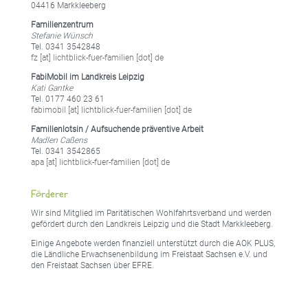
04416 Markkleeberg
Familienzentrum
Stefanie Wünsch
Tel. 0341 3542848
fz [at] lichtblick-fuer-familien [dot] de
FabiMobil im Landkreis Leipzig
Kati Gantke
Tel. 0177 460 23 61
fabimobil [at] lichtblick-fuer-familien [dot] de
Familienlotsin / Aufsuchende präventive Arbeit
Madlen Caßens
Tel. 0341 3542865
apa [at] lichtblick-fuer-familien [dot] de
Förderer
Wir sind Mitglied im Paritätischen Wohlfahrtsverband und werden
gefördert durch den Landkreis Leipzig und die Stadt Markkleeberg.
Einige Angebote werden finanziell unterstützt durch die AOK PLUS,
die Ländliche Erwachsenenbildung im Freistaat Sachsen e.V. und
den Freistaat Sachsen über EFRE.