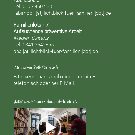
Tel. 0177 460 23 61
fabimobil [at] lichtblick-fuer-familien [dot] de
Familienlotsin /
Aufsuchende präventive Arbeit
Madlen Caßens
Tel. 0341 3542865
apa [at] lichtblick-fuer-familien [dot] de
Wir haben Zeit für euch:
Bitte vereinbart vorab einen Termin –
telefonisch oder per E-Mail.
„MDR um 4“ über den Lichtblick e.V.
Video-
Player