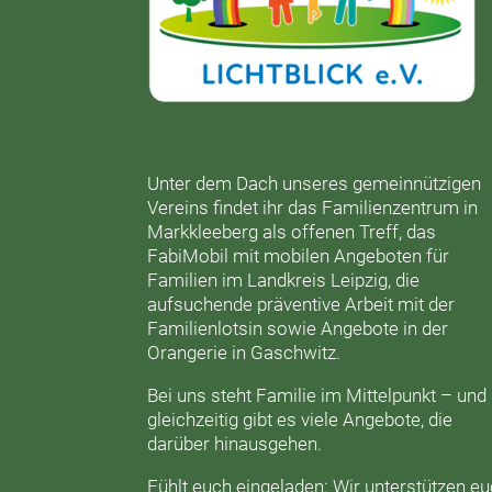
Unter dem Dach unseres gemeinnützigen
Vereins findet ihr das
Familienzentrum in
Markkleeberg
als offenen Treff, das
FabiMobil
mit mobilen Angeboten für
Familien im Landkreis Leipzig, die
aufsuchende präventive Arbeit mit der
Familienlotsin
sowie Angebote in der
Orangerie
in Gaschwitz.
Bei uns steht Familie im Mittelpunkt – und
gleichzeitig gibt es viele Angebote, die
darüber hinausgehen.
Fühlt euch eingeladen: Wir unterstützen e