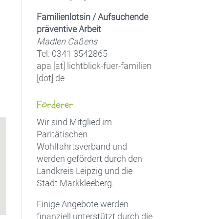
Familienlotsin / Aufsuchende
präventive Arbeit
Office 365
Outlook Live
Madlen Caßens
Tel. 0341 3542865
apa [at] lichtblick-fuer-familien
[dot] de
Förderer
Wir sind Mitglied im
Paritätischen
Wohlfahrtsverband und
werden gefördert durch den
Landkreis Leipzig und die
Stadt Markkleeberg.
Einige Angebote werden
finanziell unterstützt durch die