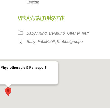
Leipzig
oogle Kalender
iCalendar
VERANSTALTUNGSTYP
Baby / Kind
Beratung
Offener Treff
Baby
,
FabiMobil
,
Krabbelgruppe
 Physiotherapie & Rehasport