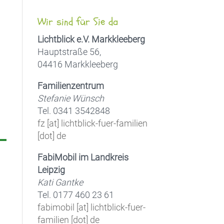
Wir sind für Sie da
Lichtblick e.V. Markkleeberg
Hauptstraße 56,
04416 Markkleeberg
Familienzentrum
Stefanie Wünsch
Tel. 0341 3542848
fz [at] lichtblick-fuer-familien
[dot] de
FabiMobil im Landkreis
Leipzig
Kati Gantke
Tel. 0177 460 23 61
fabimobil [at] lichtblick-fuer-
familien [dot] de