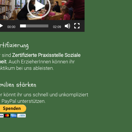
00:00
02:09
rtifizierung
r sind
Zertifizierte Praxisstelle Soziale
eit
. Auch ErzieherInnen können ihr
ktikum bei uns ableisten.
milien stärken
r könnt ihr uns schnell und unkompliziert
 PayPal unterstützen.