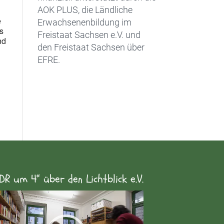
AOK PLUS, die Ländliche
e
Erwachsenenbildung im
as
Freistaat Sachsen e.V. und
nd
den Freistaat Sachsen über
EFRE.
DR um 4“ über den Lichtblick e.V.
eo-
yer