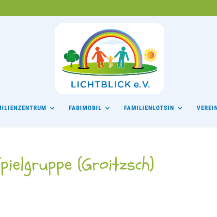
MILIENZENTRUM
FABIMOBIL
FAMILIENLOTSIN
VEREI
pielgruppe (Groitzsch)