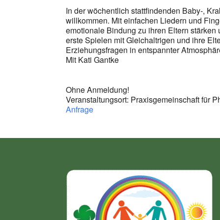
In der wöchentlich stattfindenden Baby-, Kr
willkommen. Mit einfachen Liedern und Finge
emotionale Bindung zu ihren Eltern stärken
erste Spielen mit Gleichaltrigen und ihre E
Erziehungsfragen in entspannter Atmosphär
Mit Kati Gantke
Ohne Anmeldung!
Veranstaltungsort: Praxisgemeinschaft für Ph
Anfrage