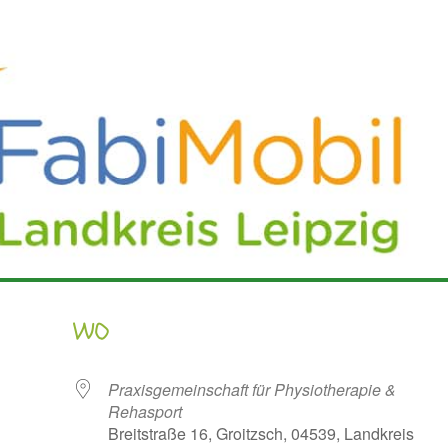
WO
Praxisgemeinschaft für Physiotherapie &
Rehasport
Breitstraße 16, Groitzsch, 04539, Landkreis