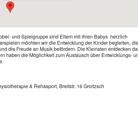
abbel- und Spielgruppe sind Eltern mit ihren Babys herzlich
rspielen möchten wir die Entwicklung der Kinder begleiten, di
 und die Freude an Musik befördern. Die Kleinsten entdecken d
ltern haben die Möglichkeit zum Austausch über Entwicklungs- u
e.
ysiotherapie & Rehasport, Breitstr. 16 Groitzsch