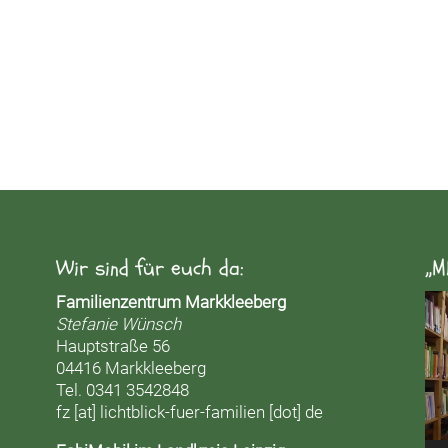
Wir sind für euch da:
„M
Vid
Familienzentrum Markkleeberg
Pla
Stefanie Wünsch
Hauptstraße 56
04416 Markkleeberg
Tel. 0341 3542848
fz [at] lichtblick-fuer-familien [dot] de