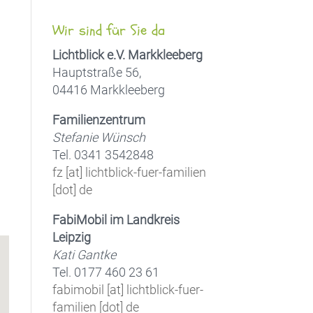
Wir sind für Sie da
Lichtblick e.V. Markkleeberg
Hauptstraße 56,
04416 Markkleeberg
Office 365
Outlook Live
Familienzentrum
Stefanie Wünsch
Tel. 0341 3542848
fz [at] lichtblick-fuer-familien
[dot] de
FabiMobil im Landkreis
Leipzig
Kati Gantke
Tel. 0177 460 23 61
fabimobil [at] lichtblick-fuer-
familien [dot] de