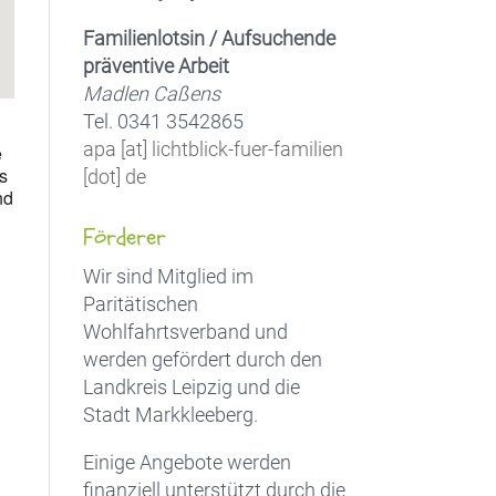
Familienlotsin / Aufsuchende
präventive Arbeit
Madlen Caßens
Tel. 0341 3542865
apa [at] lichtblick-fuer-familien
e
as
[dot] de
nd
Förderer
Wir sind Mitglied im
Paritätischen
Wohlfahrtsverband und
werden gefördert durch den
Landkreis Leipzig und die
Stadt Markkleeberg.
Einige Angebote werden
finanziell unterstützt durch die