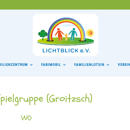
MILIENZENTRUM
FABIMOBIL
FAMILIENLOTSIN
VEREI
pielgruppe (Groitzsch)
WO