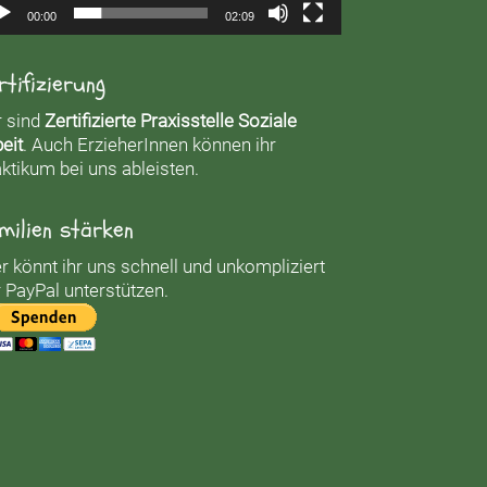
00:00
02:09
rtifizierung
r sind
Zertifizierte Praxisstelle Soziale
eit
. Auch ErzieherInnen können ihr
ktikum bei uns ableisten.
milien stärken
r könnt ihr uns schnell und unkompliziert
 PayPal unterstützen.