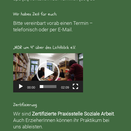
Wir haben Zeit für euch:
Bitte vereinbart vorab einen Termin –
telefonisch oder per E-Mail.
„MDR um 4“ über den Lichtblick e.V.
Video-
Player
00:00
02:09
Zertifizierung
Wir sind
Zertifizierte Praxisstelle Soziale Arbeit
.
Auch ErzieherInnen können ihr Praktikum bei
uns ableisten.