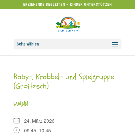
ERZIEHENDE BEGLEITEN – KINDER UNTERSTÜTZEN
Seite wählen
Baby-, Krabbel- und Spielgruppe
(Groitzsch)
WANN
24. März 2026
09:45–10:45