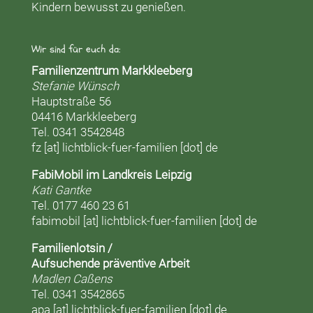
Kindern bewusst zu genießen.
Wir sind für euch da:
Familienzentrum Markkleeberg
Stefanie Wünsch
Hauptstraße 56
04416 Markkleeberg
Tel. 0341 3542848
fz [at] lichtblick-fuer-familien [dot] de
FabiMobil im Landkreis Leipzig
Kati Gantke
Tel. 0177 460 23 61
fabimobil [at] lichtblick-fuer-familien [dot] de
Familienlotsin /
Aufsuchende präventive Arbeit
Madlen Caßens
Tel. 0341 3542865
apa [at] lichtblick-fuer-familien [dot] de