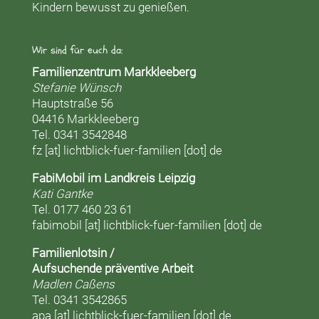
Kindern bewusst zu genießen.
Wir sind für euch da:
Familienzentrum Markkleeberg
Stefanie Wünsch
Hauptstraße 56
04416 Markkleeberg
Tel. 0341 3542848
fz [at] lichtblick-fuer-familien [dot] de
FabiMobil im Landkreis Leipzig
Kati Gantke
Tel. 0177 460 23 61
fabimobil [at] lichtblick-fuer-familien [dot] de
Familienlotsin /
Aufsuchende präventive Arbeit
Madlen Caßens
Tel. 0341 3542865
apa [at] lichtblick-fuer-familien [dot] de