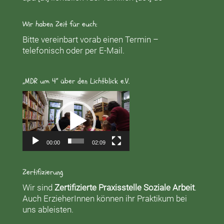
Wir haben Zeit für euch:
Bitte vereinbart vorab einen Termin –
telefonisch oder per E-Mail.
„MDR um 4“ über den Lichtblick e.V.
Video-
Player
00:00
02:09
Zertifizierung
Wir sind
Zertifizierte Praxisstelle Soziale Arbeit
.
Auch ErzieherInnen können ihr Praktikum bei
uns ableisten.