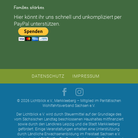
Familien stärken
Hier könnt ihr uns schnell und unkompliziert per
PayPal unterstützen.
DATENSCHUTZ
IMPRESSUM
© 2026 Lichtblick e.V., Markkleeberg – Mitglied im Paritätischen
Wohlfahrtsverband Sachsen e.V.
Der Lichtblick e.V. wird durch Steuermittel auf der Grundlage des
vom Sächsischen Landtag beschlossenen Haushaltes mitfinanziert
sowie durch den Landkreis Leipzig und die Stadt Markkleeberg
gefördert. Einige Veranstaltungen erhalten eine Unterstützung
durch Ländliche Erwachsenenbildung im Freistaat Sachsen e.V.