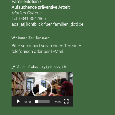
Familienlotsin /
Aufsuchende präventive Arbeit
Madlen Caßens
Tel. 0341 3542865
apa [at] lichtblick-fuer-familien [dot] de
Wir haben Zeit für euch:
Bitte vereinbart vorab einen Termin –
telefonisch oder per E-Mail.
„MDR um 4“ über den Lichtblick e.V.
Video-
Player
00:00
02:09