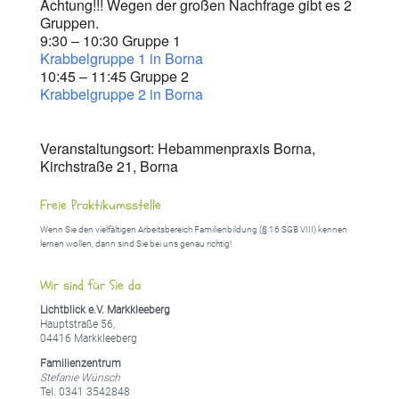
Achtung!!! Wegen der großen Nachfrage gibt es 2
Gruppen.
9:30 – 10:30 Gruppe 1
Krabbelgruppe 1 in Borna
10:45 – 11:45 Gruppe 2
Krabbelgruppe 2 in Borna
Veranstaltungsort: Hebammenpraxis Borna,
Kirchstraße 21, Borna
Freie Praktikumsstelle
Wenn Sie den vielfältigen Arbeitsbereich Familienbildung (§ 16 SGB VIII) kennen
lernen wollen, dann sind Sie bei uns genau richtig!
Wir sind für Sie da
Lichtblick e.V. Markkleeberg
Hauptstraße 56,
04416 Markkleeberg
Familienzentrum
Stefanie Wünsch
Tel. 0341 3542848