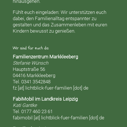
hinausgehen.
Fühlt euch eingeladen: Wir unterstützen euch
dabei, den Familienalltag entspannter zu
gestalten und das Zusammenleben mit euren
Kindern bewusst zu genießen.
Wir sind für euch da:
Familienzentrum Markkleeberg
Stefanie Wünsch
Hauptstraße 56
04416 Markkleeberg
Tel. 0341 3542848
fz [at] lichtblick-fuer-familien [dot] de
FabiMobil im Landkreis Leipzig
Kati Gantke
Tel. 0177 460 23 61
fabimobil [at] lichtblick-fuer-familien [dot] de