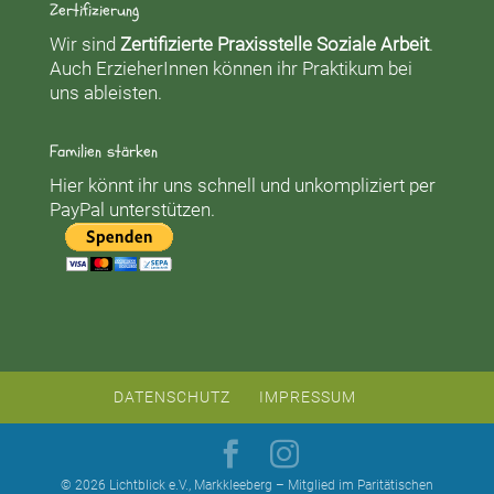
Zertifizierung
Wir sind
Zertifizierte Praxisstelle Soziale Arbeit
.
Auch ErzieherInnen können ihr Praktikum bei
uns ableisten.
Familien stärken
Hier könnt ihr uns schnell und unkompliziert per
PayPal unterstützen.
DATENSCHUTZ
IMPRESSUM
© 2026 Lichtblick e.V., Markkleeberg – Mitglied im Paritätischen