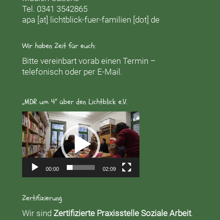
Tel. 0341 3542865
apa [at] lichtblick-fuer-familien [dot] de
Wir haben Zeit für euch:
Bitte vereinbart vorab einen Termin –
telefonisch oder per E-Mail.
„MDR um 4“ über den Lichtblick e.V.
Video-
Player
00:00
02:09
Zertifizierung
Wir sind
Zertifizierte Praxisstelle Soziale Arbeit
.