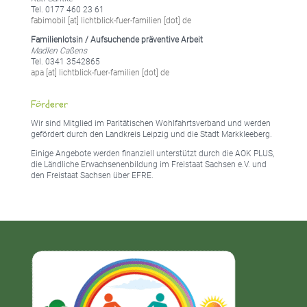
Tel. 0177 460 23 61
fabimobil [at] lichtblick-fuer-familien [dot] de
Familienlotsin / Aufsuchende präventive Arbeit
Madlen Caßens
Tel. 0341 3542865
apa [at] lichtblick-fuer-familien [dot] de
Förderer
Wir sind Mitglied im Paritätischen Wohlfahrtsverband und werden
gefördert durch den Landkreis Leipzig und die Stadt Markkleeberg.
Einige Angebote werden finanziell unterstützt durch die AOK PLUS,
die Ländliche Erwachsenenbildung im Freistaat Sachsen e.V. und
den Freistaat Sachsen über EFRE.