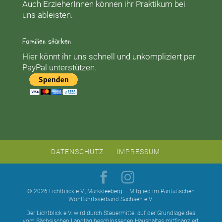
Auch ErzieherInnen können ihr Praktikum bei
uns ableisten.
Familien stärken
Hier könnt ihr uns schnell und unkompliziert per
PayPal unterstützen.
DATENSCHUTZ
IMPRESSUM
© 2026 Lichtblick e.V., Markkleeberg – Mitglied im Paritätischen
Wohlfahrtsverband Sachsen e.V.
Der Lichtblick e.V. wird durch Steuermittel auf der Grundlage des
vom Sächsischen Landtag beschlossenen Haushaltes mitfinanziert