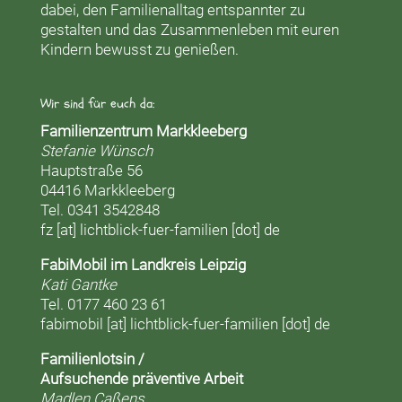
dabei, den Familienalltag entspannter zu
gestalten und das Zusammenleben mit euren
Kindern bewusst zu genießen.
Wir sind für euch da:
Familienzentrum Markkleeberg
Stefanie Wünsch
Hauptstraße 56
04416 Markkleeberg
Tel. 0341 3542848
fz [at] lichtblick-fuer-familien [dot] de
FabiMobil im Landkreis Leipzig
Kati Gantke
Tel. 0177 460 23 61
fabimobil [at] lichtblick-fuer-familien [dot] de
Familienlotsin /
Aufsuchende präventive Arbeit
Madlen Caßens