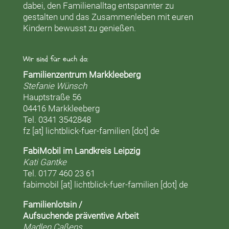
dabei, den Familienalltag entspannter zu
gestalten und das Zusammenleben mit euren
Kindern bewusst zu genießen.
Wir sind für euch da:
Familienzentrum Markkleeberg
Stefanie Wünsch
Hauptstraße 56
04416 Markkleeberg
Tel. 0341 3542848
fz [at] lichtblick-fuer-familien [dot] de
FabiMobil im Landkreis Leipzig
Kati Gantke
Tel. 0177 460 23 61
fabimobil [at] lichtblick-fuer-familien [dot] de
Familienlotsin /
Aufsuchende präventive Arbeit
Madlen Caßens