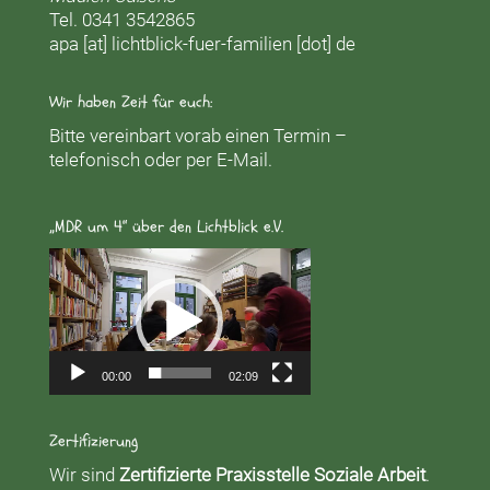
Tel. 0341 3542865
apa [at] lichtblick-fuer-familien [dot] de
Wir haben Zeit für euch:
Bitte vereinbart vorab einen Termin –
telefonisch oder per E-Mail.
„MDR um 4“ über den Lichtblick e.V.
Video-
Player
00:00
02:09
Zertifizierung
Wir sind
Zertifizierte Praxisstelle Soziale Arbeit
.