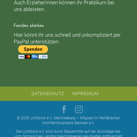
Auch ErzieherInnen können ihr Praktikum bei
uns ableisten.
Familien stärken
Hier könnt ihr uns schnell und unkompliziert per
PayPal unterstützen.
DATENSCHUTZ
IMPRESSUM
© 2026 Lichtblick e.V., Markkleeberg – Mitglied im Paritätischen
Wohlfahrtsverband Sachsen e.V.
Der Lichtblick e.V. wird durch Steuermittel auf der Grundlage des
vom Sächsischen Landtag beschlossenen Haushaltes mitfinanziert