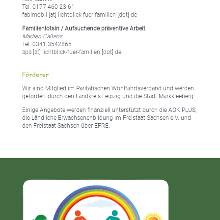
Tel. 0177 460 23 61
fabimobil [at] lichtblick-fuer-familien [dot] de
Familienlotsin / Aufsuchende präventive Arbeit
Madlen Caßens
Tel. 0341 3542865
apa [at] lichtblick-fuer-familien [dot] de
Förderer
Wir sind Mitglied im Paritätischen Wohlfahrtsverband und werden
gefördert durch den Landkreis Leipzig und die Stadt Markkleeberg.
Einige Angebote werden finanziell unterstützt durch die AOK PLUS,
die Ländliche Erwachsenenbildung im Freistaat Sachsen e.V. und
den Freistaat Sachsen über EFRE.