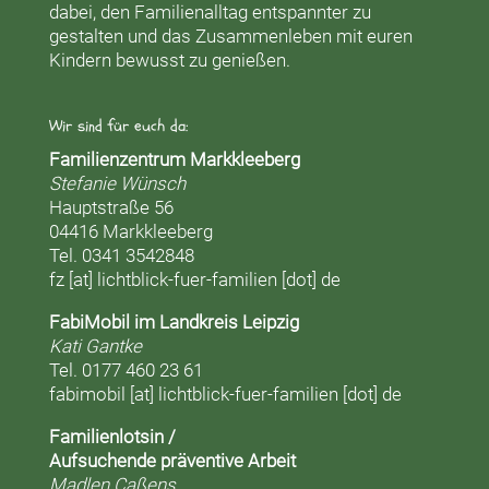
dabei, den Familienalltag entspannter zu
gestalten und das Zusammenleben mit euren
Kindern bewusst zu genießen.
Wir sind für euch da:
Familienzentrum Markkleeberg
Stefanie Wünsch
Hauptstraße 56
04416 Markkleeberg
Tel. 0341 3542848
fz [at] lichtblick-fuer-familien [dot] de
FabiMobil im Landkreis Leipzig
Kati Gantke
Tel. 0177 460 23 61
fabimobil [at] lichtblick-fuer-familien [dot] de
Familienlotsin /
Aufsuchende präventive Arbeit
Madlen Caßens