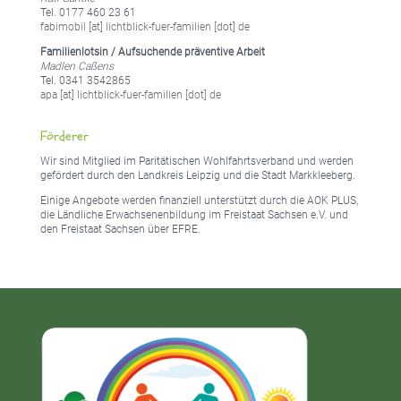
Tel. 0177 460 23 61
fabimobil [at] lichtblick-fuer-familien [dot] de
Familienlotsin / Aufsuchende präventive Arbeit
Madlen Caßens
Tel. 0341 3542865
apa [at] lichtblick-fuer-familien [dot] de
Förderer
Wir sind Mitglied im Paritätischen Wohlfahrtsverband und werden
gefördert durch den Landkreis Leipzig und die Stadt Markkleeberg.
Einige Angebote werden finanziell unterstützt durch die AOK PLUS,
die Ländliche Erwachsenenbildung im Freistaat Sachsen e.V. und
den Freistaat Sachsen über EFRE.