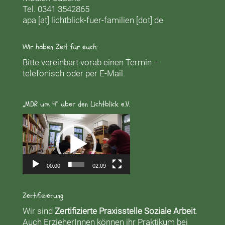
Tel. 0341 3542865
apa [at] lichtblick-fuer-familien [dot] de
Wir haben Zeit für euch:
Bitte vereinbart vorab einen Termin –
telefonisch oder per E-Mail.
„MDR um 4“ über den Lichtblick e.V.
Video-
Player
00:00
02:09
Zertifizierung
Wir sind
Zertifizierte Praxisstelle Soziale Arbeit
.
Auch ErzieherInnen können ihr Praktikum bei