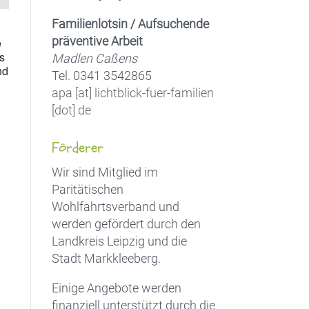
Familienlotsin / Aufsuchende
präventive Arbeit
e
as
Madlen Caßens
nd
Tel. 0341 3542865
apa [at] lichtblick-fuer-familien
[dot] de
Förderer
Wir sind Mitglied im
Paritätischen
Wohlfahrtsverband und
werden gefördert durch den
Landkreis Leipzig und die
Stadt Markkleeberg.
Einige Angebote werden
finanziell unterstützt durch die