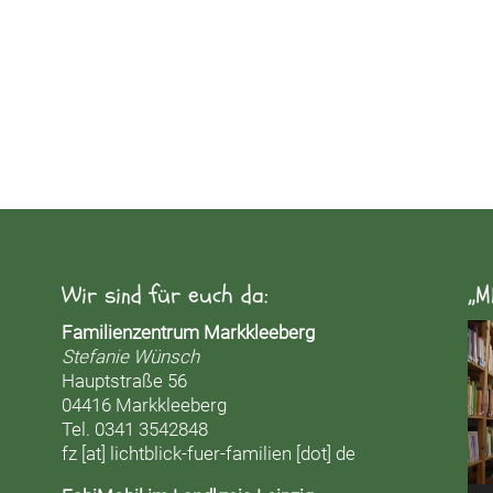
Wir sind für euch da:
„M
Vid
Familienzentrum Markkleeberg
Pla
Stefanie Wünsch
Hauptstraße 56
04416 Markkleeberg
Tel. 0341 3542848
fz [at] lichtblick-fuer-familien [dot] de