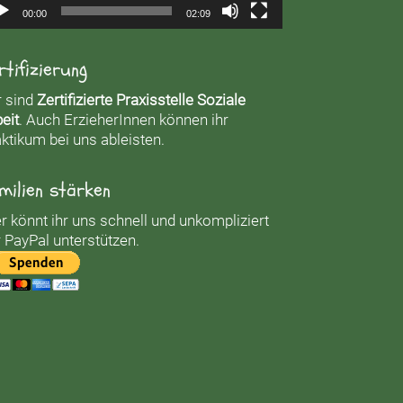
00:00
02:09
rtifizierung
r sind
Zertifizierte Praxisstelle Soziale
eit
. Auch ErzieherInnen können ihr
ktikum bei uns ableisten.
milien stärken
r könnt ihr uns schnell und unkompliziert
 PayPal unterstützen.