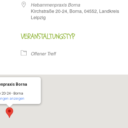
Hebammenpraxis Borna
Kirchstraße 20-24, Borna, 04552, Landkreis
Leipzig
VERANSTALTUNGSTYP
oogle Kalender
iCalendar
Offener Treff
praxis Borna
 20-24 - Borna
ungen anzeigen