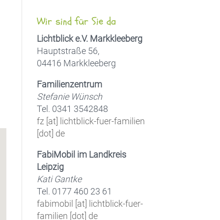
Wir sind für Sie da
Lichtblick e.V. Markkleeberg
Hauptstraße 56,
04416 Markkleeberg
Office 365
Outlook Live
Familienzentrum
Stefanie Wünsch
Tel. 0341 3542848
fz [at] lichtblick-fuer-familien
[dot] de
FabiMobil im Landkreis
Leipzig
Kati Gantke
Tel. 0177 460 23 61
fabimobil [at] lichtblick-fuer-
familien [dot] de