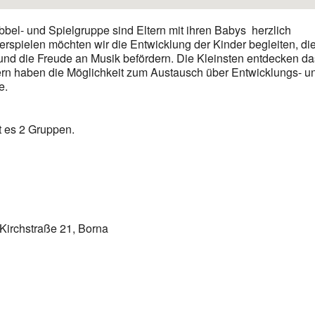
abbel- und Spielgruppe sind Eltern mit ihren Babys herzlich
rspielen möchten wir die Entwicklung der Kinder begleiten, di
 und die Freude an Musik befördern. Die Kleinsten entdecken d
ltern haben die Möglichkeit zum Austausch über Entwicklungs- u
e.
t es 2 Gruppen.
Kirchstraße 21, Borna