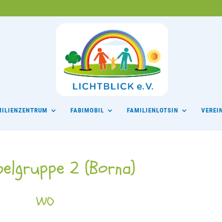
MILIENZENTRUM
FABIMOBIL
FAMILIENLOTSIN
VEREI
belgruppe 2 (Borna)
WO