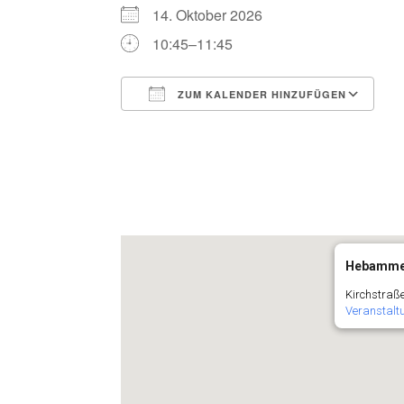
14. Oktober 2026
10:45–11:45
ZUM KALENDER HINZUFÜGEN
ICS herunterladen
G
Hebammen
Kirchstraße
Veranstalt