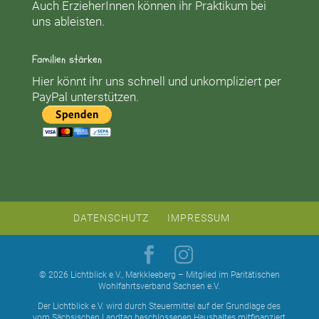
Auch ErzieherInnen können ihr Praktikum bei
uns ableisten.
Familien stärken
Hier könnt ihr uns schnell und unkompliziert per
PayPal unterstützen.
DATENSCHUTZ
IMPRESSUM
© 2026 Lichtblick e.V., Markkleeberg – Mitglied im Paritätischen
Wohlfahrtsverband Sachsen e.V.
Der Lichtblick e.V. wird durch Steuermittel auf der Grundlage des
vom Sächsischen Landtag beschlossenen Haushaltes mitfinanziert