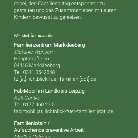
dabei, den Familienalltag entspannter zu
gestalten und das Zusammenleben mit euren
Kindern bewusst zu genießen.
Wir sind für euch da:
Familienzentrum Markkleeberg
Stefanie Wünsch
Hauptstraße 56
04416 Markkleeberg
Tel. 0341 3542848
fz [at] lichtblick-fuer-familien [dot] de
FabiMobil im Landkreis Leipzig
Kati Gantke
Tel. 0177 460 23 61
fabimobil [at] lichtblick-fuer-familien [dot] de
Familienlotsin /
Aufsuchende präventive Arbeit
Madlen Caßens