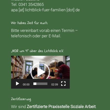
Tel. 0341 3542865
apa [at] lichtblick-fuer-familien [dot] de
Wir haben Zeit für euch:
Bitte vereinbart vorab einen Termin –
telefonisch oder per E-Mail.
„MDR um 4“ über den Lichtblick e.V.
Video-
Player
00:00
02:09
Zertifizierung
Wir sind
Zertifizierte Praxisstelle Soziale Arbeit
.