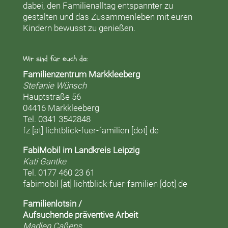
dabei, den Familienalltag entspannter zu
gestalten und das Zusammenleben mit euren
Kindern bewusst zu genießen.
Wir sind für euch da:
Familienzentrum Markkleeberg
Stefanie Wünsch
Hauptstraße 56
04416 Markkleeberg
Tel. 0341 3542848
fz [at] lichtblick-fuer-familien [dot] de
FabiMobil im Landkreis Leipzig
Kati Gantke
Tel. 0177 460 23 61
fabimobil [at] lichtblick-fuer-familien [dot] de
Familienlotsin /
Aufsuchende präventive Arbeit
Madlen Caßens