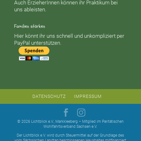
Auch ErzieherInnen können ihr Praktikum bei
uns ableisten.
Familien stärken
Hier könnt ihr uns schnell und unkompliziert per
PayPal unterstützen.
DATENSCHUTZ
IMPRESSUM
© 2026 Lichtblick e.V., Markkleeberg – Mitglied im Paritätischen
Wohlfahrtsverband Sachsen e.V.
Der Lichtblick e.V. wird durch Steuermittel auf der Grundlage des
vom Sächsischen Landtag beschlossenen Haushaltes mitfinanziert