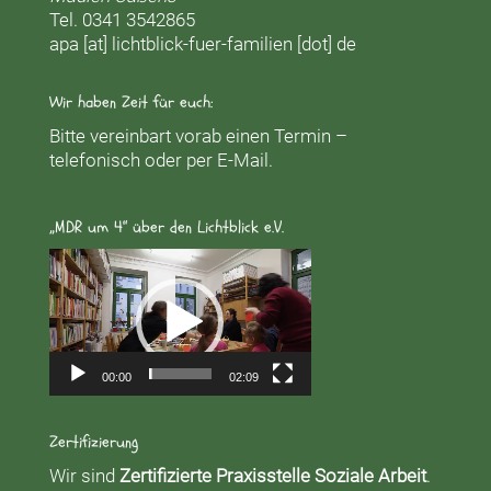
Tel. 0341 3542865
apa [at] lichtblick-fuer-familien [dot] de
Wir haben Zeit für euch:
Bitte vereinbart vorab einen Termin –
telefonisch oder per E-Mail.
„MDR um 4“ über den Lichtblick e.V.
Video-
Player
00:00
02:09
Zertifizierung
Wir sind
Zertifizierte Praxisstelle Soziale Arbeit
.