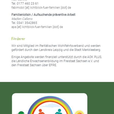
Tel. 0177 460 23 61
fabimobil [at] lichtblick-fuer-familien [dot] de
Familienlotsin / Aufsuchende präventive Arbeit
Madlen Caßens
Tel. 0341 3542865
apa [at] lichtblick-fuer-familien [dot] de
Förderer
Wir sind Mitglied im Paritätischen Wohlfahrtsverband und werden
gefördert durch den Landkreis Leipzig und die Stadt Markkleeberg.
Einige Angebote werden finanziell unterstützt durch die AOK PLUS,
die Ländliche Erwachsenenbildung im Freistaat Sachsen e.V. und
den Freistaat Sachsen über EFRE.