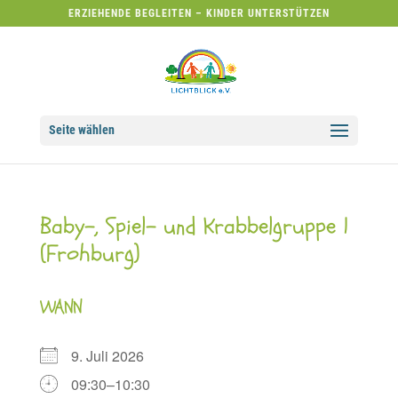
ERZIEHENDE BEGLEITEN – KINDER UNTERSTÜTZEN
Seite wählen
Baby-, Spiel- und Krabbelgruppe 1
(Frohburg)
WANN
9. Juli 2026
09:30–10:30