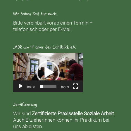
Wir haben Zeit für euch:
Bitte vereinbart vorab einen Termin –
telefonisch oder per E-Mail.
„MDR um 4“ über den Lichtblick e.V.
Video-
Player
00:00
02:09
Zertifizierung
Wir sind
Zertifizierte Praxisstelle Soziale Arbeit
.
Auch ErzieherInnen können ihr Praktikum bei
uns ableisten.