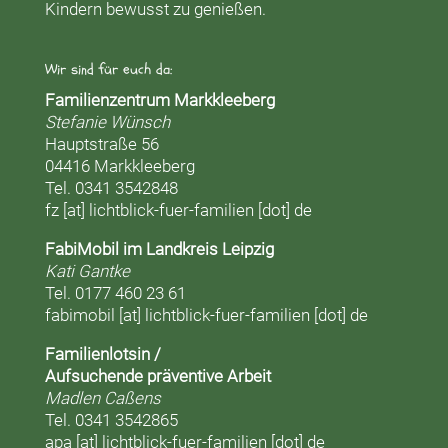
Kindern bewusst zu genießen.
Wir sind für euch da:
Familienzentrum Markkleeberg
Stefanie Wünsch
Hauptstraße 56
04416 Markkleeberg
Tel. 0341 3542848
fz [at] lichtblick-fuer-familien [dot] de
FabiMobil im Landkreis Leipzig
Kati Gantke
Tel. 0177 460 23 61
fabimobil [at] lichtblick-fuer-familien [dot] de
Familienlotsin /
Aufsuchende präventive Arbeit
Madlen Caßens
Tel. 0341 3542865
apa [at] lichtblick-fuer-familien [dot] de