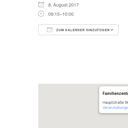
8. August 2017
09:15–10:00
ZUM KALENDER HINZUFÜGEN
ICS herunterladen
G
Familienzentr
Hauptstraße 56
Veranstaltunge