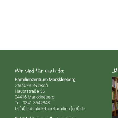
Wir sind für euch da:
„M
Vid
Familienzentrum Markkleeberg
Pla
Stefanie Wünsch
Hauptstraße 56
04416 Markkleeberg
Tel. 0341 3542848
fz [at] lichtblick-fuer-familien [dot] de