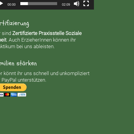
00:00
02:09
rtifizierung
r sind
Zertifizierte Praxisstelle Soziale
eit
. Auch ErzieherInnen können ihr
ktikum bei uns ableisten.
milien stärken
r könnt ihr uns schnell und unkompliziert
 PayPal unterstützen.