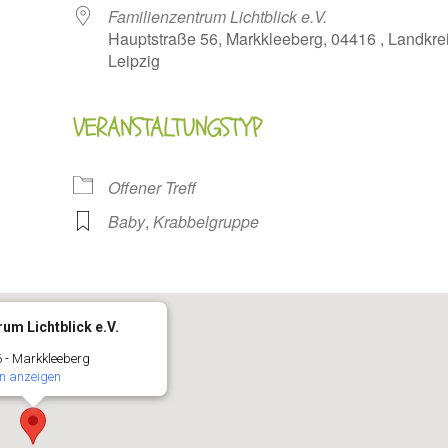
Familienzentrum Lichtblick e.V.
Hauptstraße 56, Markkleeberg, 04416 , Landkre
Leipzig
VERANSTALTUNGSTYP
oogle Kalender
iCalendar
Offener Treff
Baby
,
Krabbelgruppe
um Lichtblick e.V.
 - Markkleeberg
n anzeigen