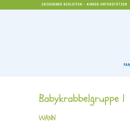
ERZIEHENDE BEGLEITEN – KINDER UNTERSTÜTZEN
FA
Babykrabbelgruppe 1
WANN