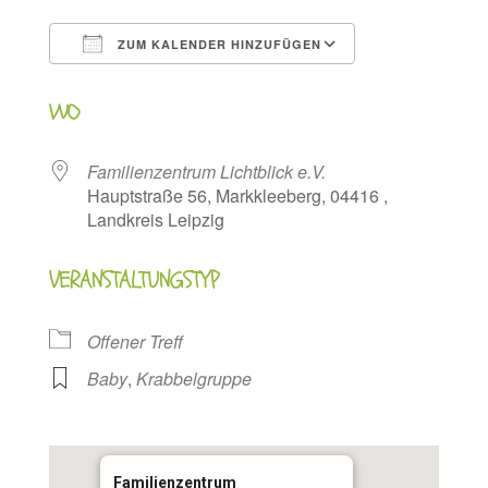
ZUM KALENDER HINZUFÜGEN
ICS herunterladen
Google Kalen
WO
Familienzentrum Lichtblick e.V.
Hauptstraße 56, Markkleeberg, 04416 ,
Landkreis Leipzig
VERANSTALTUNGSTYP
Offener Treff
Baby
,
Krabbelgruppe
Familienzentrum