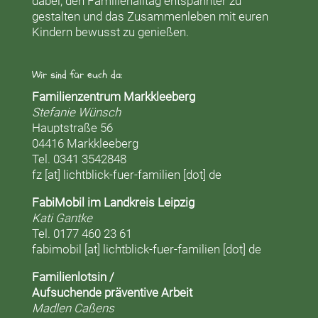
dabei, den Familienalltag entspannter zu
gestalten und das Zusammenleben mit euren
Kindern bewusst zu genießen.
Wir sind für euch da:
Familienzentrum Markkleeberg
Stefanie Wünsch
Hauptstraße 56
04416 Markkleeberg
Tel. 0341 3542848
fz [at] lichtblick-fuer-familien [dot] de
FabiMobil im Landkreis Leipzig
Kati Gantke
Tel. 0177 460 23 61
fabimobil [at] lichtblick-fuer-familien [dot] de
Familienlotsin /
Aufsuchende präventive Arbeit
Madlen Caßens