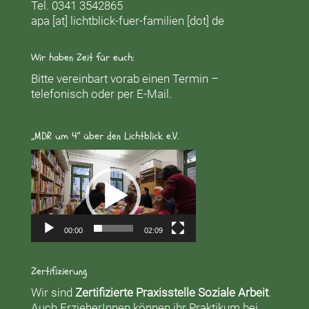
Tel. 0341 3542865
apa [at] lichtblick-fuer-familien [dot] de
Wir haben Zeit für euch:
Bitte vereinbart vorab einen Termin –
telefonisch oder per E-Mail.
„MDR um 4“ über den Lichtblick e.V.
Video-
Player
00:00
02:09
Zertifizierung
Wir sind
Zertifizierte Praxisstelle Soziale Arbeit
.
Auch ErzieherInnen können ihr Praktikum bei