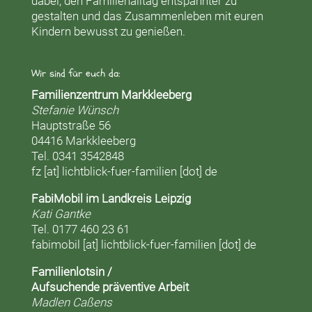
dabei, den Familienalltag entspannter zu
gestalten und das Zusammenleben mit euren
Kindern bewusst zu genießen.
Wir sind für euch da:
Familienzentrum Markkleeberg
Stefanie Wünsch
Hauptstraße 56
04416 Markkleeberg
Tel. 0341 3542848
fz [at] lichtblick-fuer-familien [dot] de
FabiMobil im Landkreis Leipzig
Kati Gantke
Tel. 0177 460 23 61
fabimobil [at] lichtblick-fuer-familien [dot] de
Familienlotsin /
Aufsuchende präventive Arbeit
Madlen Caßens