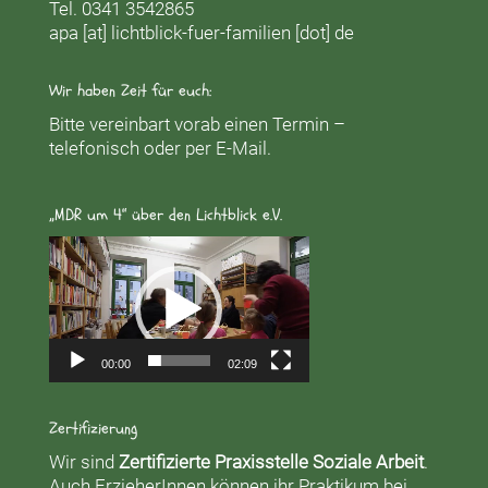
Tel. 0341 3542865
apa [at] lichtblick-fuer-familien [dot] de
Wir haben Zeit für euch:
Bitte vereinbart vorab einen Termin –
telefonisch oder per E-Mail.
„MDR um 4“ über den Lichtblick e.V.
Video-
Player
00:00
02:09
Zertifizierung
Wir sind
Zertifizierte Praxisstelle Soziale Arbeit
.
Auch ErzieherInnen können ihr Praktikum bei