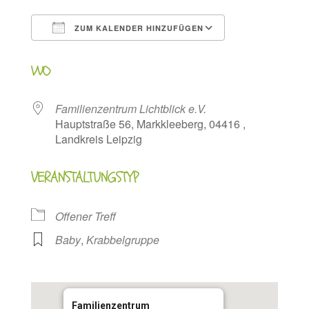
ZUM KALENDER HINZUFÜGEN
ICS herunterladen
Google Kalen
WO
Familienzentrum Lichtblick e.V.
Hauptstraße 56, Markkleeberg, 04416 ,
Landkreis Leipzig
VERANSTALTUNGSTYP
Offener Treff
Baby
,
Krabbelgruppe
Familienzentrum