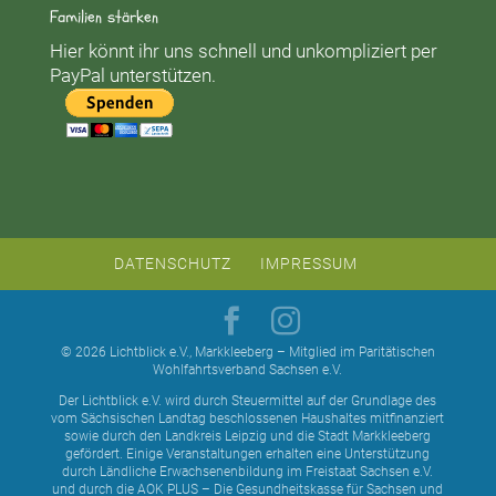
Familien stärken
Hier könnt ihr uns schnell und unkompliziert per
PayPal unterstützen.
DATENSCHUTZ
IMPRESSUM
© 2026 Lichtblick e.V., Markkleeberg – Mitglied im Paritätischen
Wohlfahrtsverband Sachsen e.V.
Der Lichtblick e.V. wird durch Steuermittel auf der Grundlage des
vom Sächsischen Landtag beschlossenen Haushaltes mitfinanziert
sowie durch den Landkreis Leipzig und die Stadt Markkleeberg
gefördert. Einige Veranstaltungen erhalten eine Unterstützung
durch Ländliche Erwachsenenbildung im Freistaat Sachsen e.V.
und durch die AOK PLUS – Die Gesundheitskasse für Sachsen und