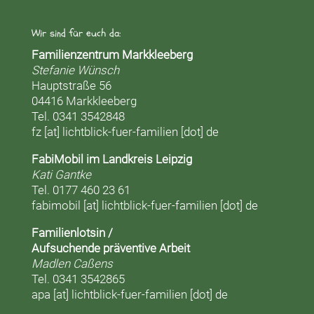
Wir sind für euch da:
Familienzentrum Markkleeberg
Stefanie Wünsch
Hauptstraße 56
04416 Markkleeberg
Tel. 0341 3542848
fz [at] lichtblick-fuer-familien [dot] de
FabiMobil im Landkreis Leipzig
Kati Gantke
Tel. 0177 460 23 61
fabimobil [at] lichtblick-fuer-familien [dot] de
Familienlotsin /
Aufsuchende präventive Arbeit
Madlen Caßens
Tel. 0341 3542865
apa [at] lichtblick-fuer-familien [dot] de