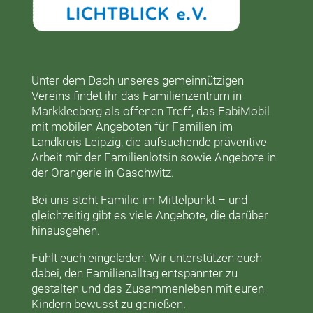
Unter dem Dach unseres gemeinnützigen
Vereins findet ihr das
Familienzentrum in
Markkleeberg
als offenen Treff, das
FabiMobil
mit mobilen Angeboten für Familien im
Landkreis Leipzig, die aufsuchende präventive
Arbeit mit der
Familienlotsin
sowie Angebote in
der
Orangerie
in Gaschwitz.
Bei uns steht Familie im Mittelpunkt – und
gleichzeitig gibt es viele Angebote, die darüber
hinausgehen.
Fühlt euch eingeladen: Wir unterstützen euch
dabei, den Familienalltag entspannter zu
gestalten und das Zusammenleben mit euren
Kindern bewusst zu genießen.