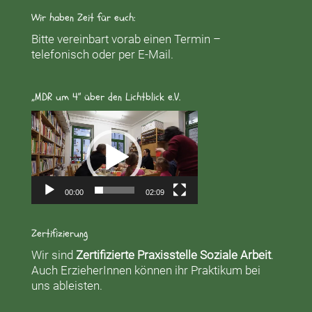
Wir haben Zeit für euch:
Bitte vereinbart vorab einen Termin –
telefonisch oder per E-Mail.
„MDR um 4“ über den Lichtblick e.V.
Video-
Player
00:00
02:09
Zertifizierung
Wir sind
Zertifizierte Praxisstelle Soziale Arbeit
.
Auch ErzieherInnen können ihr Praktikum bei
uns ableisten.