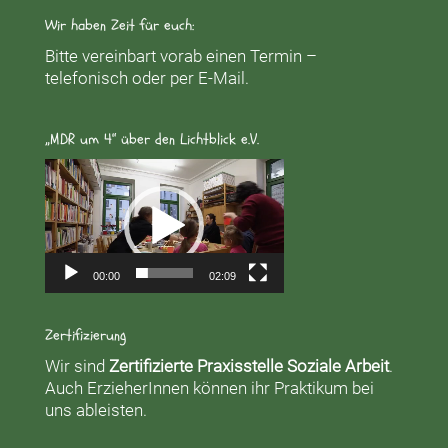
Wir haben Zeit für euch:
Bitte vereinbart vorab einen Termin –
telefonisch oder per E-Mail.
„MDR um 4“ über den Lichtblick e.V.
Video-
Player
00:00
02:09
Zertifizierung
Wir sind
Zertifizierte Praxisstelle Soziale Arbeit
.
Auch ErzieherInnen können ihr Praktikum bei
uns ableisten.