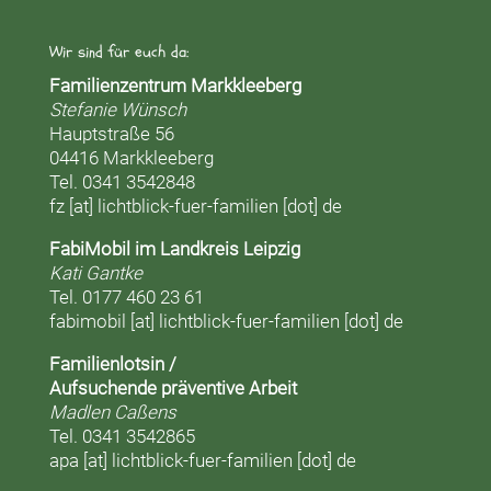
Wir sind für euch da:
Familienzentrum Markkleeberg
Stefanie Wünsch
Hauptstraße 56
04416 Markkleeberg
Tel. 0341 3542848
fz [at] lichtblick-fuer-familien [dot] de
FabiMobil im Landkreis Leipzig
Kati Gantke
Tel. 0177 460 23 61
fabimobil [at] lichtblick-fuer-familien [dot] de
Familienlotsin /
Aufsuchende präventive Arbeit
Madlen Caßens
Tel. 0341 3542865
apa [at] lichtblick-fuer-familien [dot] de