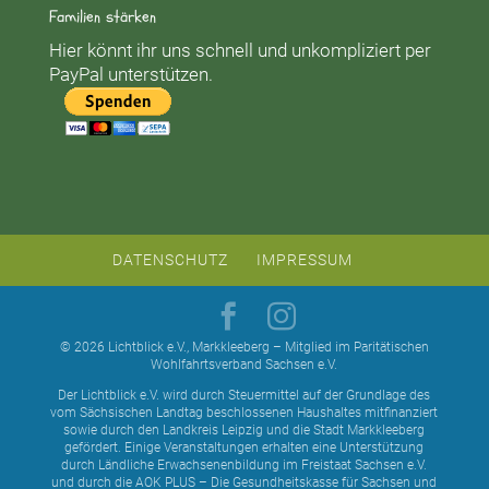
Familien stärken
Hier könnt ihr uns schnell und unkompliziert per
PayPal unterstützen.
DATENSCHUTZ
IMPRESSUM
© 2026 Lichtblick e.V., Markkleeberg – Mitglied im Paritätischen
Wohlfahrtsverband Sachsen e.V.
Der Lichtblick e.V. wird durch Steuermittel auf der Grundlage des
vom Sächsischen Landtag beschlossenen Haushaltes mitfinanziert
sowie durch den Landkreis Leipzig und die Stadt Markkleeberg
gefördert. Einige Veranstaltungen erhalten eine Unterstützung
durch Ländliche Erwachsenenbildung im Freistaat Sachsen e.V.
und durch die AOK PLUS – Die Gesundheitskasse für Sachsen und