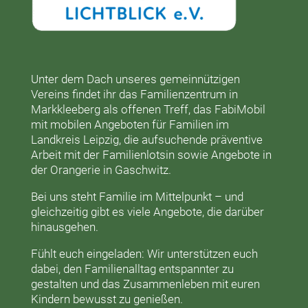
Unter dem Dach unseres gemeinnützigen
Vereins findet ihr das
Familienzentrum in
Markkleeberg
als offenen Treff, das
FabiMobil
mit mobilen Angeboten für Familien im
Landkreis Leipzig, die aufsuchende präventive
Arbeit mit der
Familienlotsin
sowie Angebote in
der
Orangerie
in Gaschwitz.
Bei uns steht Familie im Mittelpunkt – und
gleichzeitig gibt es viele Angebote, die darüber
hinausgehen.
Fühlt euch eingeladen: Wir unterstützen euch
dabei, den Familienalltag entspannter zu
gestalten und das Zusammenleben mit euren
Kindern bewusst zu genießen.