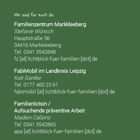
Wir sind für euch da:
Familienzentrum Markkleeberg
Stefanie Wünsch
Hauptstraße 56
04416 Markkleeberg
Tel. 0341 3542848
fz [at] lichtblick-fuer-familien [dot] de
FabiMobil im Landkreis Leipzig
Kati Gantke
Tel. 0177 460 23 61
fabimobil [at] lichtblick-fuer-familien [dot] de
Familienlotsin /
Aufsuchende präventive Arbeit
Madlen Caßens
Tel. 0341 3542865
apa [at] lichtblick-fuer-familien [dot] de