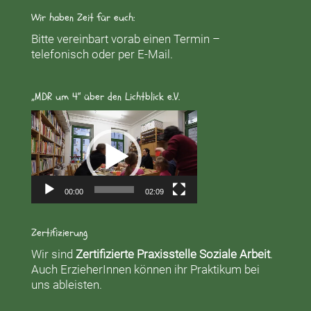
Wir haben Zeit für euch:
Bitte vereinbart vorab einen Termin –
telefonisch oder per E-Mail.
„MDR um 4“ über den Lichtblick e.V.
Video-
Player
00:00
02:09
Zertifizierung
Wir sind
Zertifizierte Praxisstelle Soziale Arbeit
.
Auch ErzieherInnen können ihr Praktikum bei
uns ableisten.