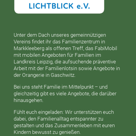
Unter dem Dach unseres gemeinnützigen
Vereins findet ihr das
Familienzentrum in
Markkleeberg
als offenen Treff, das
FabiMobil
mit mobilen Angeboten für Familien im
Landkreis Leipzig, die aufsuchende präventive
Arbeit mit der
Familienlotsin
sowie Angebote in
der
Orangerie
in Gaschwitz.
Bei uns steht Familie im Mittelpunkt – und
gleichzeitig gibt es viele Angebote, die darüber
hinausgehen.
Fühlt euch eingeladen: Wir unterstützen euch
dabei, den Familienalltag entspannter zu
gestalten und das Zusammenleben mit euren
Kindern bewusst zu genießen.