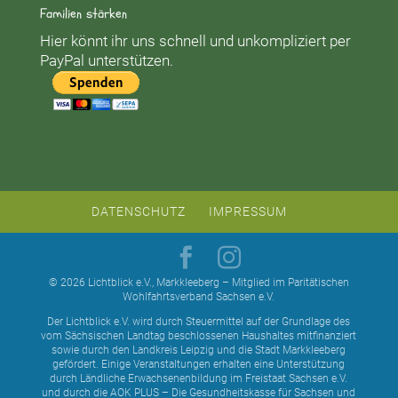
Familien stärken
Hier könnt ihr uns schnell und unkompliziert per
PayPal unterstützen.
DATENSCHUTZ
IMPRESSUM
© 2026 Lichtblick e.V., Markkleeberg – Mitglied im Paritätischen
Wohlfahrtsverband Sachsen e.V.
Der Lichtblick e.V. wird durch Steuermittel auf der Grundlage des
vom Sächsischen Landtag beschlossenen Haushaltes mitfinanziert
sowie durch den Landkreis Leipzig und die Stadt Markkleeberg
gefördert. Einige Veranstaltungen erhalten eine Unterstützung
durch Ländliche Erwachsenenbildung im Freistaat Sachsen e.V.
und durch die AOK PLUS – Die Gesundheitskasse für Sachsen und