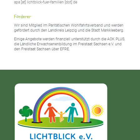
apa [at] lichtblick-fuer-familien [dot] de
Förderer
Wir sind Mitglied im Paritätischen Wohlfahrtsverband und werden
gefördert durch den Landkreis Leipzig und die Stadt Markkleeberg.
Einige Angebote werden finanziell unterstützt durch die AOK PLUS,
die Ländliche Erwachsenenbildung im Freistaat Sachsen e.V. und
den Freistaat Sachsen über EFRE.