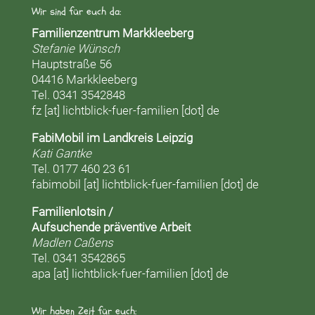
Wir sind für euch da:
Familienzentrum Markkleeberg
Stefanie Wünsch
Hauptstraße 56
04416 Markkleeberg
Tel. 0341 3542848
fz [at] lichtblick-fuer-familien [dot] de
FabiMobil im Landkreis Leipzig
Kati Gantke
Tel. 0177 460 23 61
fabimobil [at] lichtblick-fuer-familien [dot] de
Familienlotsin /
Aufsuchende präventive Arbeit
Madlen Caßens
Tel. 0341 3542865
apa [at] lichtblick-fuer-familien [dot] de
Wir haben Zeit für euch: