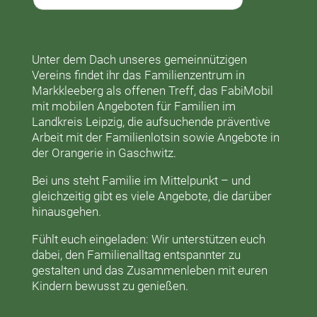
Unter dem Dach unseres gemeinnützigen
Vereins findet ihr das
Familienzentrum in
Markkleeberg
als offenen Treff, das
FabiMobil
mit mobilen Angeboten für Familien im
Landkreis Leipzig, die aufsuchende präventive
Arbeit mit der
Familienlotsin
sowie Angebote in
der
Orangerie
in Gaschwitz.
Bei uns steht Familie im Mittelpunkt – und
gleichzeitig gibt es viele Angebote, die darüber
hinausgehen.
Fühlt euch eingeladen: Wir unterstützen euch
dabei, den Familienalltag entspannter zu
gestalten und das Zusammenleben mit euren
Kindern bewusst zu genießen.