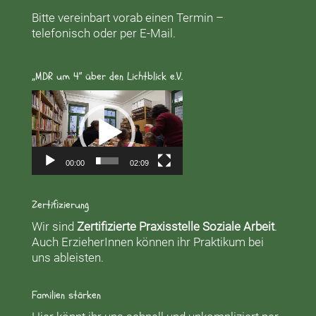
Bitte vereinbart vorab einen Termin –
telefonisch oder per E-Mail.
„MDR um 4“ über den Lichtblick e.V.
Video-
Player
00:00
02:09
Zertifizierung
Wir sind
Zertifizierte Praxisstelle Soziale Arbeit
.
Auch ErzieherInnen können ihr Praktikum bei
uns ableisten.
Familien stärken