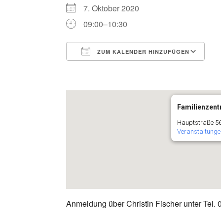
7. Oktober 2020
09:00–10:30
ZUM KALENDER HINZUFÜGEN
ICS herunterladen
G
Familienzentr
Hauptstraße 56
Veranstaltunge
Anmeldung über Christin Fischer unter Tel.