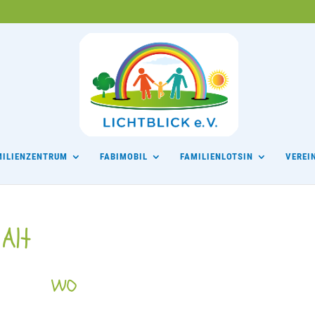
MILIENZENTRUM
FABIMOBIL
FAMILIENLOTSIN
VEREI
 Alt
WO