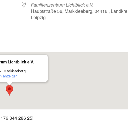
Familienzentrum Lichtblick e.V.
Hauptstraße 56, Markkleeberg, 04416 , Landkre
Leipzig
oogle Kalender
iCalendar
um Lichtblick e.V.
 - Markkleeberg
n anzeigen
 0176 844 286 25!