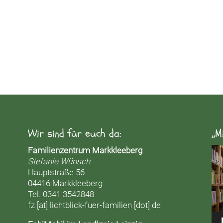
Wir sind für euch da:
„M
Vid
Familienzentrum Markkleeberg
Pla
Stefanie Wünsch
Hauptstraße 56
04416 Markkleeberg
Tel. 0341 3542848
fz [at] lichtblick-fuer-familien [dot] de