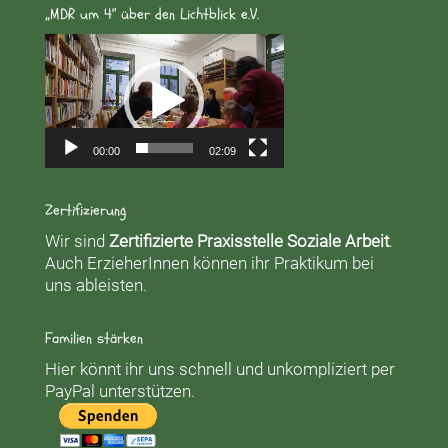
„MDR um 4“ über den Lichtblick e.V.
Video-
Player
00:00
02:09
Zertifizierung
Wir sind
Zertifizierte Praxisstelle Soziale Arbeit
.
Auch ErzieherInnen können ihr Praktikum bei
uns ableisten.
Familien stärken
Hier könnt ihr uns schnell und unkompliziert per
PayPal unterstützen.