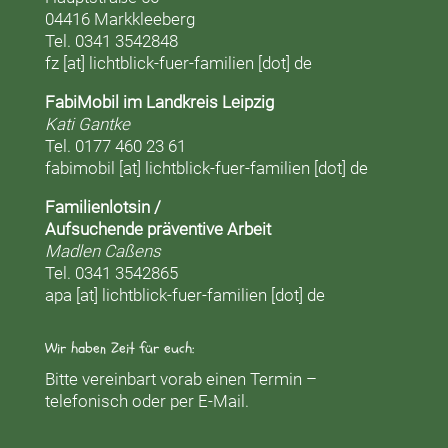
04416 Markkleeberg
Tel. 0341 3542848
fz [at] lichtblick-fuer-familien [dot] de
FabiMobil im Landkreis Leipzig
Kati Gantke
Tel. 0177 460 23 61
fabimobil [at] lichtblick-fuer-familien [dot] de
Familienlotsin /
Aufsuchende präventive Arbeit
Madlen Caßens
Tel. 0341 3542865
apa [at] lichtblick-fuer-familien [dot] de
Wir haben Zeit für euch:
Bitte vereinbart vorab einen Termin –
telefonisch oder per E-Mail.