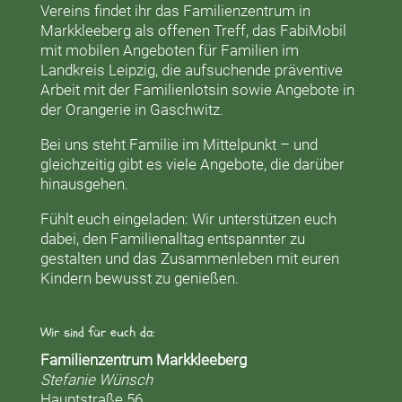
Vereins findet ihr das
Familienzentrum in
Markkleeberg
als offenen Treff, das
FabiMobil
mit mobilen Angeboten für Familien im
Landkreis Leipzig, die aufsuchende präventive
Arbeit mit der
Familienlotsin
sowie Angebote in
der
Orangerie
in Gaschwitz.
Bei uns steht Familie im Mittelpunkt – und
gleichzeitig gibt es viele Angebote, die darüber
hinausgehen.
Fühlt euch eingeladen: Wir unterstützen euch
dabei, den Familienalltag entspannter zu
gestalten und das Zusammenleben mit euren
Kindern bewusst zu genießen.
Wir sind für euch da:
Familienzentrum Markkleeberg
Stefanie Wünsch
Hauptstraße 56