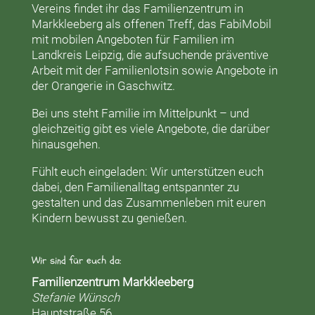
Vereins findet ihr das
Familienzentrum in
Markkleeberg
als offenen Treff, das
FabiMobil
mit mobilen Angeboten für Familien im
Landkreis Leipzig, die aufsuchende präventive
Arbeit mit der
Familienlotsin
sowie Angebote in
der
Orangerie
in Gaschwitz.
Bei uns steht Familie im Mittelpunkt – und
gleichzeitig gibt es viele Angebote, die darüber
hinausgehen.
Fühlt euch eingeladen: Wir unterstützen euch
dabei, den Familienalltag entspannter zu
gestalten und das Zusammenleben mit euren
Kindern bewusst zu genießen.
Wir sind für euch da:
Familienzentrum Markkleeberg
Stefanie Wünsch
Hauptstraße 56