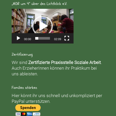
„MDR um 4“ über den Lichtblick e.V.
Video-
Player
00:00
02:09
Zertifizierung
Wir sind
Zertifizierte Praxisstelle Soziale Arbeit
.
Auch ErzieherInnen können ihr Praktikum bei
uns ableisten.
Familien stärken
Hier könnt ihr uns schnell und unkompliziert per
PayPal unterstützen.