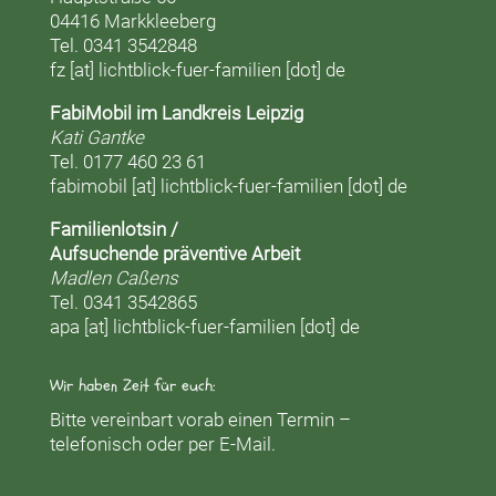
04416 Markkleeberg
Tel. 0341 3542848
fz [at] lichtblick-fuer-familien [dot] de
FabiMobil im Landkreis Leipzig
Kati Gantke
Tel. 0177 460 23 61
fabimobil [at] lichtblick-fuer-familien [dot] de
Familienlotsin /
Aufsuchende präventive Arbeit
Madlen Caßens
Tel. 0341 3542865
apa [at] lichtblick-fuer-familien [dot] de
Wir haben Zeit für euch:
Bitte vereinbart vorab einen Termin –
telefonisch oder per E-Mail.