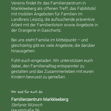
Vereins findet ihr das
Familienzentrum in
Markkleeberg
als offenen Treff, das
FabiMobil
mit mobilen Angeboten für Familien im
Landkreis Leipzig, die aufsuchende präventive
Arbeit mit der
Familienlotsin
sowie Angebote in
der
Orangerie
in Gaschwitz.
Bei uns steht Familie im Mittelpunkt – und
gleichzeitig gibt es viele Angebote, die darüber
hinausgehen.
Fühlt euch eingeladen: Wir unterstützen euch
dabei, den Familienalltag entspannter zu
gestalten und das Zusammenleben mit euren
Kindern bewusst zu genießen.
Wir sind für euch da:
Familienzentrum Markkleeberg
Stefanie Wünsch
Hauptstraße 56