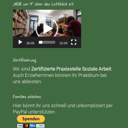
„MDR um 4“ über den Lichtblick e.V.
Video-
Player
00:00
02:09
Zertifizierung
Wir sind
Zertifizierte Praxisstelle Soziale Arbeit
.
Auch ErzieherInnen können ihr Praktikum bei
uns ableisten.
Familien stärken
Hier könnt ihr uns schnell und unkompliziert per
PayPal unterstützen.