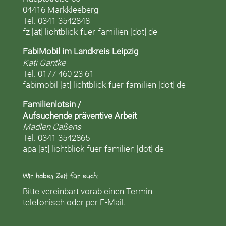
04416 Markkleeberg
Tel. 0341 3542848
fz [at] lichtblick-fuer-familien [dot] de
FabiMobil im Landkreis Leipzig
Kati Gantke
Tel. 0177 460 23 61
fabimobil [at] lichtblick-fuer-familien [dot] de
Familienlotsin /
Aufsuchende präventive Arbeit
Madlen Caßens
Tel. 0341 3542865
apa [at] lichtblick-fuer-familien [dot] de
Wir haben Zeit für euch:
Bitte vereinbart vorab einen Termin –
telefonisch oder per E-Mail.