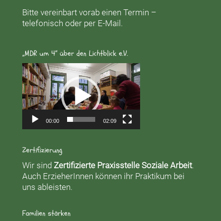
Bitte vereinbart vorab einen Termin –
telefonisch oder per E-Mail.
„MDR um 4“ über den Lichtblick e.V.
Video-
Player
00:00
02:09
Zertifizierung
Wir sind
Zertifizierte Praxisstelle Soziale Arbeit
.
Auch ErzieherInnen können ihr Praktikum bei
uns ableisten.
Familien stärken