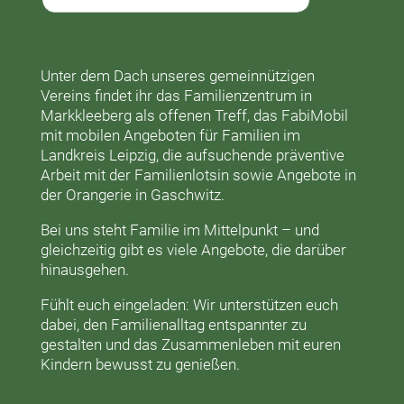
Unter dem Dach unseres gemeinnützigen
Vereins findet ihr das
Familienzentrum in
Markkleeberg
als offenen Treff, das
FabiMobil
mit mobilen Angeboten für Familien im
Landkreis Leipzig, die aufsuchende präventive
Arbeit mit der
Familienlotsin
sowie Angebote in
der
Orangerie
in Gaschwitz.
Bei uns steht Familie im Mittelpunkt – und
gleichzeitig gibt es viele Angebote, die darüber
hinausgehen.
Fühlt euch eingeladen: Wir unterstützen euch
dabei, den Familienalltag entspannter zu
gestalten und das Zusammenleben mit euren
Kindern bewusst zu genießen.