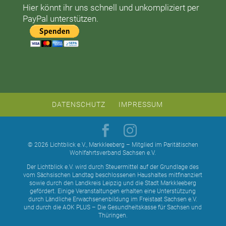
Hier könnt ihr uns schnell und unkompliziert per
PayPal unterstützen.
DATENSCHUTZ
IMPRESSUM
© 2026 Lichtblick e.V., Markkleeberg – Mitglied im Paritätischen
Wohlfahrtsverband Sachsen e.V.
Der Lichtblick e.V. wird durch Steuermittel auf der Grundlage des
vom Sächsischen Landtag beschlossenen Haushaltes mitfinanziert
sowie durch den Landkreis Leipzig und die Stadt Markkleeberg
gefördert. Einige Veranstaltungen erhalten eine Unterstützung
durch Ländliche Erwachsenenbildung im Freistaat Sachsen e.V.
und durch die AOK PLUS – Die Gesundheitskasse für Sachsen und
Thüringen.