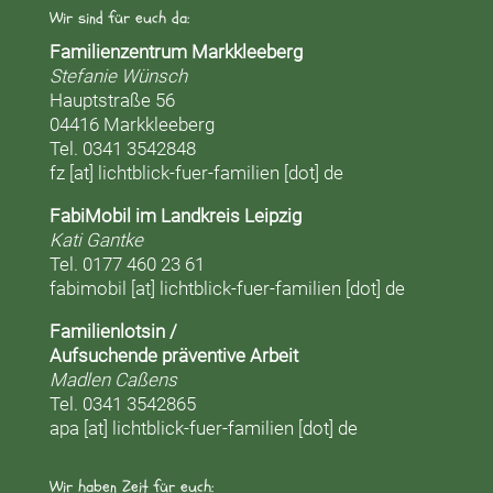
Wir sind für euch da:
Familienzentrum Markkleeberg
Stefanie Wünsch
Hauptstraße 56
04416 Markkleeberg
Tel. 0341 3542848
fz [at] lichtblick-fuer-familien [dot] de
FabiMobil im Landkreis Leipzig
Kati Gantke
Tel. 0177 460 23 61
fabimobil [at] lichtblick-fuer-familien [dot] de
Familienlotsin /
Aufsuchende präventive Arbeit
Madlen Caßens
Tel. 0341 3542865
apa [at] lichtblick-fuer-familien [dot] de
Wir haben Zeit für euch: