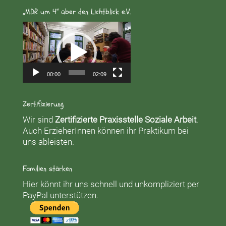
„MDR um 4“ über den Lichtblick e.V.
Video-
Player
00:00
02:09
Zertifizierung
Wir sind
Zertifizierte Praxisstelle Soziale Arbeit
.
Auch ErzieherInnen können ihr Praktikum bei
uns ableisten.
Familien stärken
Hier könnt ihr uns schnell und unkompliziert per
PayPal unterstützen.