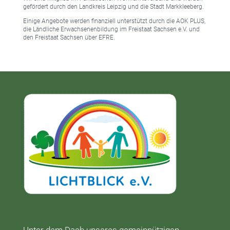
gefördert durch den Landkreis Leipzig und die Stadt Markkleeberg.
Einige Angebote werden finanziell unterstützt durch die AOK PLUS,
die Ländliche Erwachsenenbildung im Freistaat Sachsen e.V. und
den Freistaat Sachsen über EFRE.
Unter dem Dach unseres gemeinnützigen