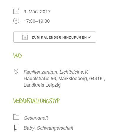
3. März 2017
17:30–19:30
ZUM KALENDER HINZUFÜGEN
ICS herunterladen
Google Kalen
WO
Familienzentrum Lichtblick e.V.
Hauptstraße 56, Markkleeberg, 04416 ,
Landkreis Leipzig
VERANSTALTUNGSTYP
Gesundheit
Baby
,
Schwangerschaft