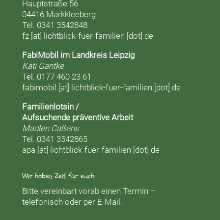
Hauptstraße 56
04416 Markkleeberg
Tel. 0341 3542848
fz [at] lichtblick-fuer-familien [dot] de
FabiMobil im Landkreis Leipzig
Kati Gantke
Tel. 0177 460 23 61
fabimobil [at] lichtblick-fuer-familien [dot] de
Familienlotsin /
Aufsuchende präventive Arbeit
Madlen Caßens
Tel. 0341 3542865
apa [at] lichtblick-fuer-familien [dot] de
Wir haben Zeit für euch:
Bitte vereinbart vorab einen Termin –
telefonisch oder per E-Mail.