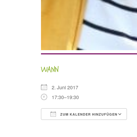
WANN
2. Juni 2017
17:30–19:30
ZUM KALENDER HINZUFÜGEN
ICS herunterladen
G