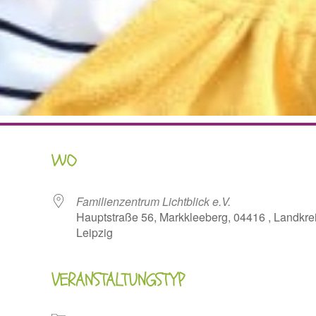
WO
Familienzentrum Lichtblick e.V.
Hauptstraße 56, Markkleeberg, 04416 , Landkre
Leipzig
VERANSTALTUNGSTYP
oogle Kalender
iCalendar