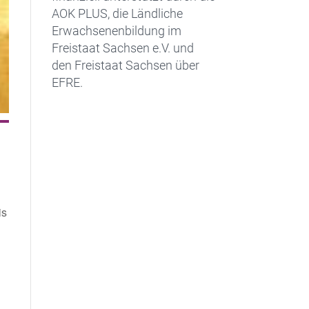
AOK PLUS, die Ländliche
Erwachsenenbildung im
Freistaat Sachsen e.V. und
den Freistaat Sachsen über
EFRE.
is
Office 365
Outlook Live