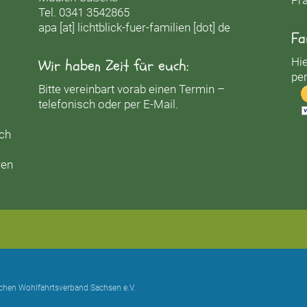
Tel. 0341 3542865
apa [at] lichtblick-fuer-familien [dot] de
Fa
Hie
Wir haben Zeit für euch:
per
Bitte vereinbart vorab einen Termin –
telefonisch oder per E-Mail.
uch
ren
ischen Wohlfahrtsverband Sachsen e.V.