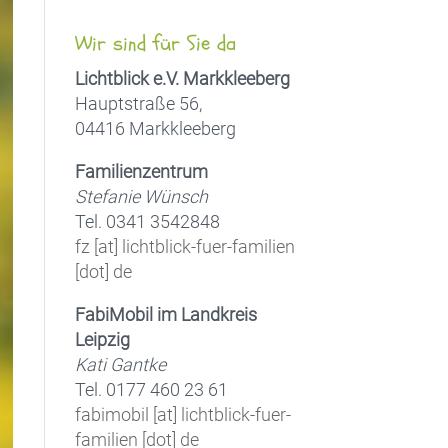
Wir sind für Sie da
Lichtblick e.V. Markkleeberg
Hauptstraße 56,
04416 Markkleeberg
Familienzentrum
Stefanie Wünsch
Tel. 0341 3542848
fz [at] lichtblick-fuer-familien
[dot] de
FabiMobil im Landkreis
Leipzig
Kati Gantke
Tel. 0177 460 23 61
fabimobil [at] lichtblick-fuer-
familien [dot] de