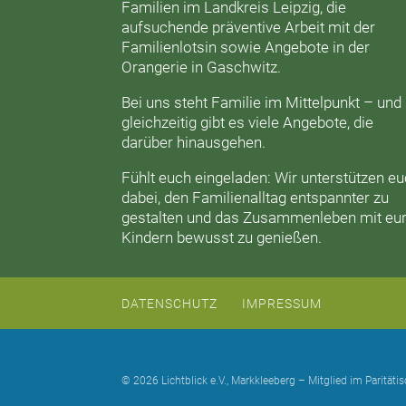
Familien im Landkreis Leipzig, die
aufsuchende präventive Arbeit mit der
Familienlotsin
sowie Angebote in der
Orangerie
in Gaschwitz.
Bei uns steht Familie im Mittelpunkt – und
gleichzeitig gibt es viele Angebote, die
darüber hinausgehen.
Fühlt euch eingeladen: Wir unterstützen e
dabei, den Familienalltag entspannter zu
gestalten und das Zusammenleben mit eu
Kindern bewusst zu genießen.
DATENSCHUTZ
IMPRESSUM
© 2026 Lichtblick e.V., Markkleeberg – Mitglied im Parität