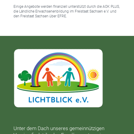
Einige Angebote werden finanziell unterstützt durch die AOK PLUS,
die Ländliche Erwachsenenbildung im Freistaat Sachsen e.V. und
den Freistaat Sachsen über EFRE.
Unter dem Dach unseres gemeinnützigen