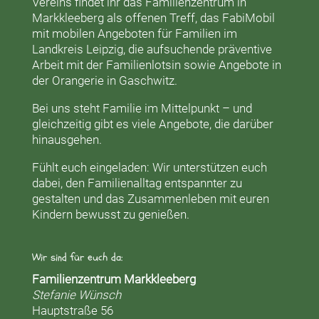
Vereins findet ihr das
Familienzentrum in
Markkleeberg
als offenen Treff, das
FabiMobil
mit mobilen Angeboten für Familien im
Landkreis Leipzig, die aufsuchende präventive
Arbeit mit der
Familienlotsin
sowie Angebote in
der
Orangerie
in Gaschwitz.
Bei uns steht Familie im Mittelpunkt – und
gleichzeitig gibt es viele Angebote, die darüber
hinausgehen.
Fühlt euch eingeladen: Wir unterstützen euch
dabei, den Familienalltag entspannter zu
gestalten und das Zusammenleben mit euren
Kindern bewusst zu genießen.
Wir sind für euch da:
Familienzentrum Markkleeberg
Stefanie Wünsch
Hauptstraße 56