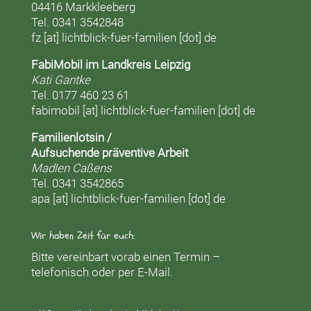
04416 Markkleeberg
Tel. 0341 3542848
fz [at] lichtblick-fuer-familien [dot] de
FabiMobil im Landkreis Leipzig
Kati Gantke
Tel. 0177 460 23 61
fabimobil [at] lichtblick-fuer-familien [dot] de
Familienlotsin /
Aufsuchende präventive Arbeit
Madlen Caßens
Tel. 0341 3542865
apa [at] lichtblick-fuer-familien [dot] de
Wir haben Zeit für euch:
Bitte vereinbart vorab einen Termin –
telefonisch oder per E-Mail.