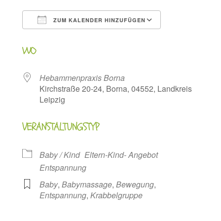
ZUM KALENDER HINZUFÜGEN
ICS herunterladen
Google Kalen
WO
Hebammenpraxis Borna
Kirchstraße 20-24, Borna, 04552, Landkreis
Leipzig
VERANSTALTUNGSTYP
Baby / Kind
Eltern-Kind- Angebot
Entspannung
Baby
,
Babymassage
,
Bewegung
,
Entspannung
,
Krabbelgruppe