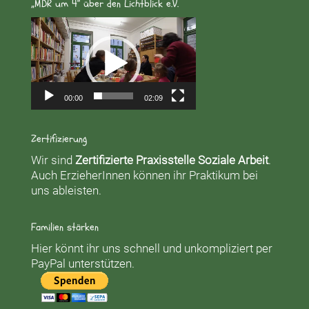
„MDR um 4“ über den Lichtblick e.V.
Video-
Player
00:00
02:09
Zertifizierung
Wir sind
Zertifizierte Praxisstelle Soziale Arbeit
.
Auch ErzieherInnen können ihr Praktikum bei
uns ableisten.
Familien stärken
Hier könnt ihr uns schnell und unkompliziert per
PayPal unterstützen.