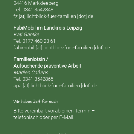
04416 Markkleeberg
Tel. 0341 3542848
fz [at] lichtblick-fuer-familien [dot] de
FabiMobil im Landkreis Leipzig
Kati Gantke
Tel. 0177 460 23 61
fabimobil [at] lichtblick-fuer-familien [dot] de
Familienlotsin /
Aufsuchende präventive Arbeit
Madlen Caßens
Tel. 0341 3542865
apa [at] lichtblick-fuer-familien [dot] de
Wir haben Zeit für euch:
Bitte vereinbart vorab einen Termin –
telefonisch oder per E-Mail.