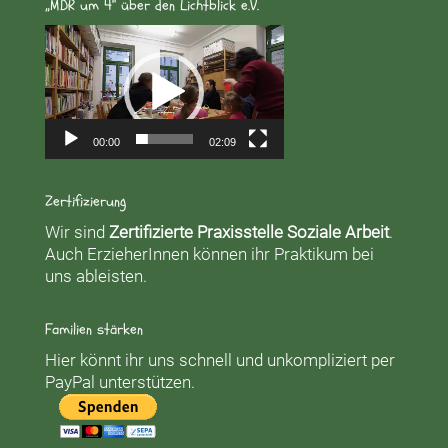
„MDR um 4“ über den Lichtblick e.V.
Video-
Player
00:00
02:09
Zertifizierung
Wir sind
Zertifizierte Praxisstelle Soziale Arbeit
.
Auch ErzieherInnen können ihr Praktikum bei
uns ableisten.
Familien stärken
Hier könnt ihr uns schnell und unkompliziert per
PayPal unterstützen.