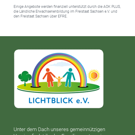
Einige Angebote werden finanziell unterstützt durch die AOK PLUS,
die Ländliche Erwachsenenbildung im Freistaat Sachsen e.V. und
den Freistaat Sachsen über EFRE.
Unter dem Dach unseres gemeinnützigen