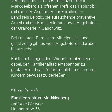
Vereins findet ihr das
Familienzentrum in
Markkleeberg
als offenen Treff, das
FabiMobil
mit mobilen Angeboten für Familien im
Landkreis Leipzig, die aufsuchende präventive
Arbeit mit der
Familienlotsin
sowie Angebote in
der
Orangerie
in Gaschwitz.
Bei uns steht Familie im Mittelpunkt – und
gleichzeitig gibt es viele Angebote, die darüber
hinausgehen.
Fühlt euch eingeladen: Wir unterstützen euch
dabei, den Familienalltag entspannter zu
gestalten und das Zusammenleben mit euren
Kindern bewusst zu genießen.
Wir sind für euch da:
Familienzentrum Markkleeberg
Stefanie Wünsch
Hauptstraße 56