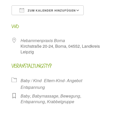
ZUM KALENDER HINZUFÜGEN
ICS herunterladen
Google Kalen
WO
Hebammenpraxis Borna
Kirchstraße 20-24, Borna, 04552, Landkreis
Leipzig
VERANSTALTUNGSTYP
Baby / Kind
Eltern-Kind- Angebot
Entspannung
Baby
,
Babymassage
,
Bewegung
,
Entspannung
,
Krabbelgruppe