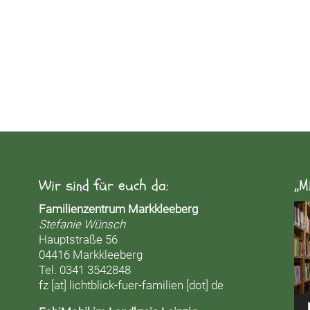
Wir sind für euch da:
„M
Vid
Familienzentrum Markkleeberg
Pla
Stefanie Wünsch
Hauptstraße 56
04416 Markkleeberg
Tel. 0341 3542848
fz [at] lichtblick-fuer-familien [dot] de