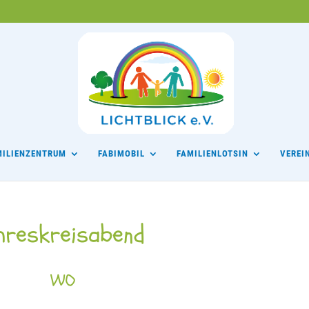
MILIENZENTRUM
FABIMOBIL
FAMILIENLOTSIN
VEREI
ahreskreisabend
WO