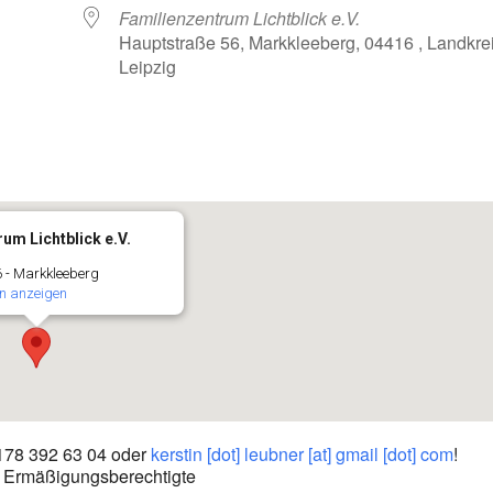
Familienzentrum Lichtblick e.V.
Hauptstraße 56, Markkleeberg, 04416 , Landkre
Leipzig
oogle Kalender
iCalendar
um Lichtblick e.V.
 - Markkleeberg
n anzeigen
0178 392 63 04 oder
kerstin [dot] leubner [at] gmail [dot] com
!
nd Ermäßigungsberechtigte