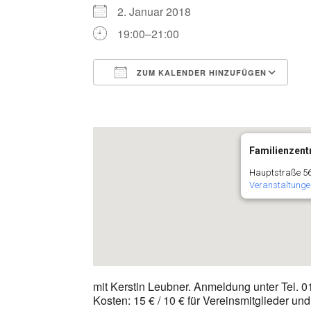
2. Januar 2018
19:00–21:00
ZUM KALENDER HINZUFÜGEN
ICS herunterladen
G
Familienzentr
Hauptstraße 56
Veranstaltunge
mit Kerstin Leubner. Anmeldung unter Tel. 
Kosten: 15 € / 10 € für Vereinsmitglieder u