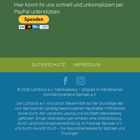
Hier könnt ihr uns schnell und unkompliziert per
PayPal unterstützen.
DATENSCHUTZ
IMPRESSUM
© 2026 Lichtblick e.V., Markkleeberg – Mitglied im Paritätischen
Wohlfahrtsverband Sachsen e.V.
Der Lichtblick e.V. wird durch Steuermittel auf der Grundlage des
vom Sächsischen Landtag beschlossenen Haushaltes mitfinanziert
sowie durch den Landkreis Leipzig und die Stadt Markkleeberg
gefördert. Einige Veranstaltungen erhalten eine Unterstützung
durch Ländliche Erwachsenenbildung im Freistaat Sachsen e.V.
und durch die AOK PLUS – Die Gesundheitskasse für Sachsen und
Thüringen.