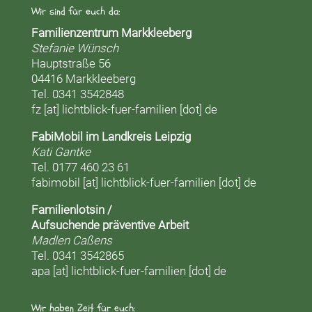
Wir sind für euch da:
Familienzentrum Markkleeberg
Stefanie Wünsch
Hauptstraße 56
04416 Markkleeberg
Tel. 0341 3542848
fz [at] lichtblick-fuer-familien [dot] de
FabiMobil im Landkreis Leipzig
Kati Gantke
Tel. 0177 460 23 61
fabimobil [at] lichtblick-fuer-familien [dot] de
Familienlotsin /
Aufsuchende präventive Arbeit
Madlen Caßens
Tel. 0341 3542865
apa [at] lichtblick-fuer-familien [dot] de
Wir haben Zeit für euch: