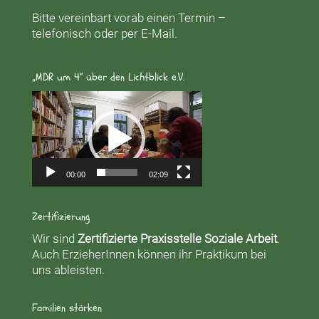
Bitte vereinbart vorab einen Termin –
telefonisch oder per E-Mail.
„MDR um 4“ über den Lichtblick e.V.
Video-
Player
00:00
02:09
Zertifizierung
Wir sind
Zertifizierte Praxisstelle Soziale Arbeit
.
Auch ErzieherInnen können ihr Praktikum bei
uns ableisten.
Familien stärken