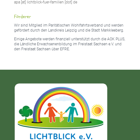
apa [at] lichtblick-fuer-familien [dot] de
Förderer
Wir sind Mitglied im Paritätischen Wohlfahrtsverband und werden
gefördert durch den Landkreis Leipzig und die Stadt Markkleeberg.
Einige Angebote werden finanziell unterstützt durch die AOK PLUS,
die Ländliche Erwachsenenbildung im Freistaat Sachsen e.V. und
den Freistaat Sachsen über EFRE.