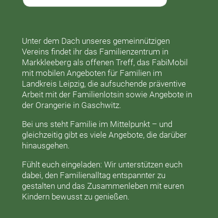
Unter dem Dach unseres gemeinnützigen
Vereins findet ihr das
Familienzentrum in
Markkleeberg
als offenen Treff, das
FabiMobil
mit mobilen Angeboten für Familien im
Landkreis Leipzig, die aufsuchende präventive
Arbeit mit der
Familienlotsin
sowie Angebote in
der
Orangerie
in Gaschwitz.
Bei uns steht Familie im Mittelpunkt – und
gleichzeitig gibt es viele Angebote, die darüber
hinausgehen.
Fühlt euch eingeladen: Wir unterstützen euch
dabei, den Familienalltag entspannter zu
gestalten und das Zusammenleben mit euren
Kindern bewusst zu genießen.