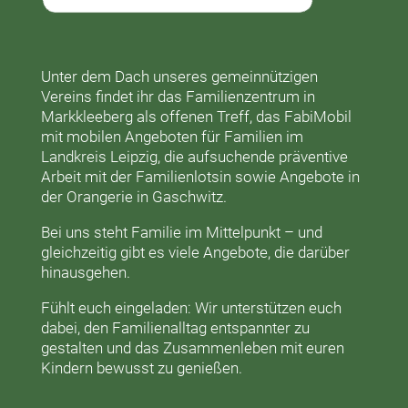
Unter dem Dach unseres gemeinnützigen
Vereins findet ihr das
Familienzentrum in
Markkleeberg
als offenen Treff, das
FabiMobil
mit mobilen Angeboten für Familien im
Landkreis Leipzig, die aufsuchende präventive
Arbeit mit der
Familienlotsin
sowie Angebote in
der
Orangerie
in Gaschwitz.
Bei uns steht Familie im Mittelpunkt – und
gleichzeitig gibt es viele Angebote, die darüber
hinausgehen.
Fühlt euch eingeladen: Wir unterstützen euch
dabei, den Familienalltag entspannter zu
gestalten und das Zusammenleben mit euren
Kindern bewusst zu genießen.