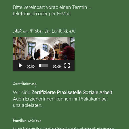
Bitte vereinbart vorab einen Termin –
telefonisch oder per E-Mail.
„MDR um 4“ über den Lichtblick e.V.
Video-
Player
00:00
02:09
Zertifizierung
Wir sind
Zertifizierte Praxisstelle Soziale Arbeit
.
Auch ErzieherInnen können ihr Praktikum bei
uns ableisten.
Familien stärken