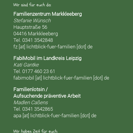
Wir sind für euch da:
Familienzentrum Markkleeberg
Stefanie Wünsch
Hauptstraße 56
04416 Markkleeberg
Tel. 0341 3542848
fz [at] lichtblick-fuer-familien [dot] de
FabiMobil im Landkreis Leipzig
Kati Gantke
Tel. 0177 460 23 61
fabimobil [at] lichtblick-fuer-familien [dot] de
Familienlotsin /
Aufsuchende präventive Arbeit
Madlen Caßens
Tel. 0341 3542865
apa [at] lichtblick-fuer-familien [dot] de
Wir haben Zeit für euch: