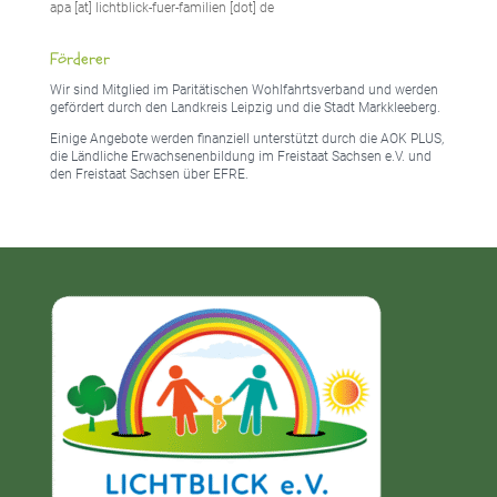
apa [at] lichtblick-fuer-familien [dot] de
Förderer
Wir sind Mitglied im Paritätischen Wohlfahrtsverband und werden
gefördert durch den Landkreis Leipzig und die Stadt Markkleeberg.
Einige Angebote werden finanziell unterstützt durch die AOK PLUS,
die Ländliche Erwachsenenbildung im Freistaat Sachsen e.V. und
den Freistaat Sachsen über EFRE.