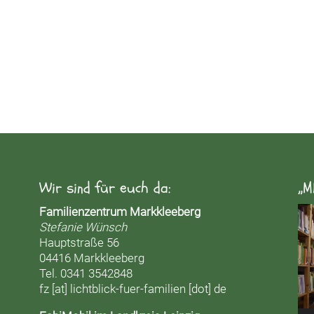
Wir sind für euch da:
„M
Vid
Familienzentrum Markkleeberg
Pla
Stefanie Wünsch
Hauptstraße 56
04416 Markkleeberg
Tel. 0341 3542848
fz [at] lichtblick-fuer-familien [dot] de