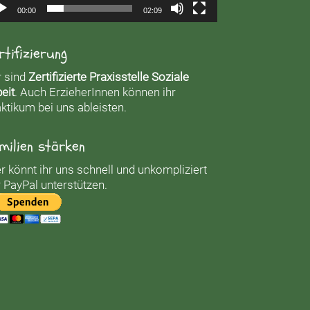
00:00
02:09
rtifizierung
r sind
Zertifizierte Praxisstelle Soziale
eit
. Auch ErzieherInnen können ihr
ktikum bei uns ableisten.
milien stärken
r könnt ihr uns schnell und unkompliziert
 PayPal unterstützen.