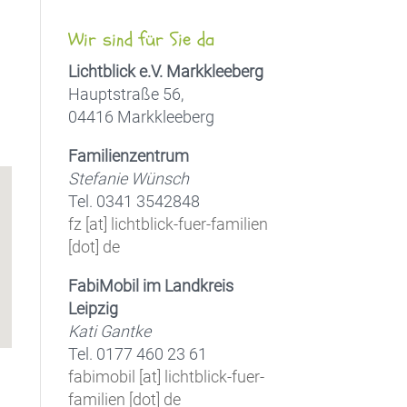
,
Wir sind für Sie da
Lichtblick e.V. Markkleeberg
Hauptstraße 56,
04416 Markkleeberg
Office 365
Outlook Live
Familienzentrum
Stefanie Wünsch
Tel. 0341 3542848
fz [at] lichtblick-fuer-familien
[dot] de
FabiMobil im Landkreis
Leipzig
Kati Gantke
Tel. 0177 460 23 61
fabimobil [at] lichtblick-fuer-
familien [dot] de