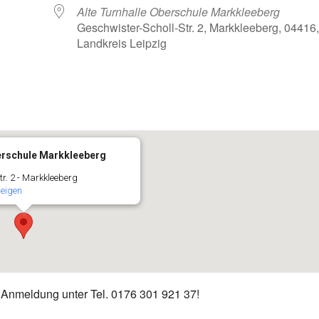
Alte Turnhalle Oberschule Markkleeberg
Geschwister-Scholl-Str. 2, Markkleeberg, 04416
Landkreis Leipzig
oogle Kalender
iCalendar
berschule Markkleeberg
tr. 2 - Markkleeberg
zeigen
. Anmeldung unter Tel. 0176 301 921 37!