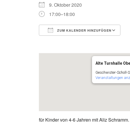
9. Oktober 2020
17:00–18:00
ZUM KALENDER HINZUFÜGEN
ICS herunterladen
G
Alte Turnhalle O
Geschwister-Scholl-S
Veranstaltungen an
für Kinder von 4-6 Jahren mit Aliz Schramm