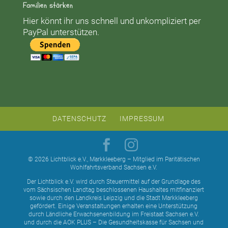
Familien stärken
Hier könnt ihr uns schnell und unkompliziert per
PayPal unterstützen.
DATENSCHUTZ
IMPRESSUM
© 2026 Lichtblick e.V., Markkleeberg – Mitglied im Paritätischen
Wohlfahrtsverband Sachsen e.V.
Der Lichtblick e.V. wird durch Steuermittel auf der Grundlage des
vom Sächsischen Landtag beschlossenen Haushaltes mitfinanziert
sowie durch den Landkreis Leipzig und die Stadt Markkleeberg
gefördert. Einige Veranstaltungen erhalten eine Unterstützung
durch Ländliche Erwachsenenbildung im Freistaat Sachsen e.V.
und durch die AOK PLUS – Die Gesundheitskasse für Sachsen und