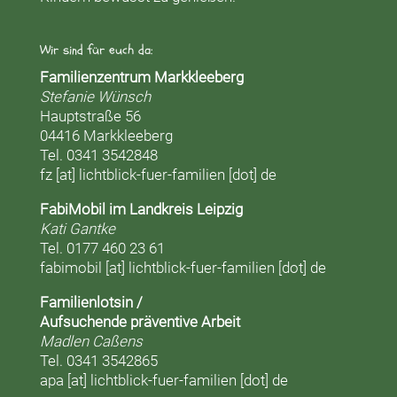
Wir sind für euch da:
Familienzentrum Markkleeberg
Stefanie Wünsch
Hauptstraße 56
04416 Markkleeberg
Tel. 0341 3542848
fz [at] lichtblick-fuer-familien [dot] de
FabiMobil im Landkreis Leipzig
Kati Gantke
Tel. 0177 460 23 61
fabimobil [at] lichtblick-fuer-familien [dot] de
Familienlotsin /
Aufsuchende präventive Arbeit
Madlen Caßens
Tel. 0341 3542865
apa [at] lichtblick-fuer-familien [dot] de