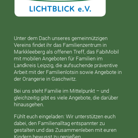
Unter dem Dach unseres gemeinnützigen
Vereins findet ihr das
Familienzentrum in
Markkleeberg
als offenen Treff, das
FabiMobil
mit mobilen Angeboten für Familien im
Landkreis Leipzig, die aufsuchende präventive
Arbeit mit der
Familienlotsin
sowie Angebote in
der
Orangerie
in Gaschwitz.
Bei uns steht Familie im Mittelpunkt – und
gleichzeitig gibt es viele Angebote, die darüber
hinausgehen.
Fühlt euch eingeladen: Wir unterstützen euch
dabei, den Familienalltag entspannter zu
gestalten und das Zusammenleben mit euren
Kindern bewusst zu genießen.