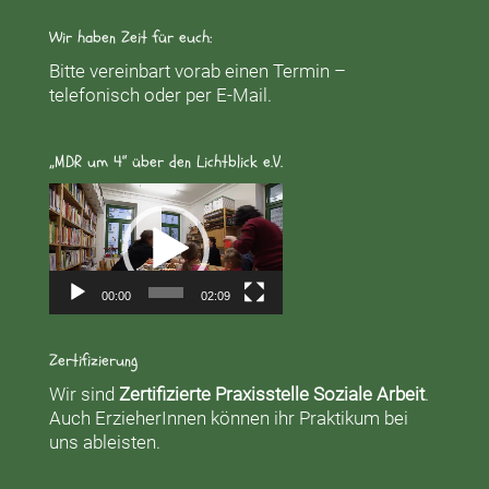
Wir haben Zeit für euch:
Bitte vereinbart vorab einen Termin –
telefonisch oder per E-Mail.
„MDR um 4“ über den Lichtblick e.V.
Video-
Player
00:00
02:09
Zertifizierung
Wir sind
Zertifizierte Praxisstelle Soziale Arbeit
.
Auch ErzieherInnen können ihr Praktikum bei
uns ableisten.