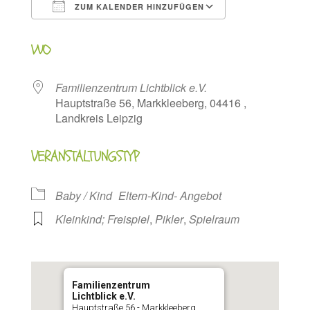
ZUM KALENDER HINZUFÜGEN
ICS herunterladen
Google Kalen
WO
Familienzentrum Lichtblick e.V.
Hauptstraße 56, Markkleeberg, 04416 ,
Landkreis Leipzig
VERANSTALTUNGSTYP
Baby / Kind
Eltern-Kind- Angebot
Kleinkind; Freispiel
,
Pikler
,
Spielraum
Familienzentrum
Lichtblick e.V.
Hauptstraße 56 - Markkleeberg