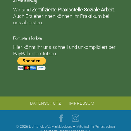
Zertifizierung
Wir sind
Zertifizierte Praxisstelle Soziale Arbeit
.
Auch ErzieherInnen können ihr Praktikum bei
uns ableisten.
Familien stärken
Hier könnt ihr uns schnell und unkompliziert per
PayPal unterstützen.
DATENSCHUTZ
IMPRESSUM
© 2026 Lichtblick e.V., Markkleeberg – Mitglied im Paritätischen