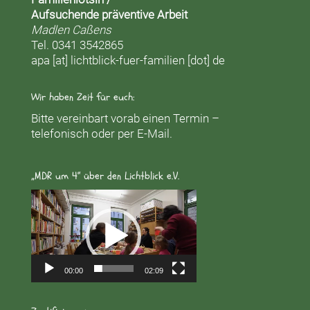
Aufsuchende präventive Arbeit
Madlen Caßens
Tel. 0341 3542865
apa [at] lichtblick-fuer-familien [dot] de
Wir haben Zeit für euch:
Bitte vereinbart vorab einen Termin –
telefonisch oder per E-Mail.
„MDR um 4“ über den Lichtblick e.V.
Video-
Player
00:00
02:09