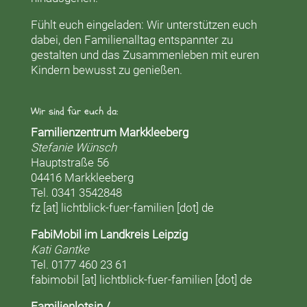
Fühlt euch eingeladen: Wir unterstützen euch
dabei, den Familienalltag entspannter zu
gestalten und das Zusammenleben mit euren
Kindern bewusst zu genießen.
Wir sind für euch da:
Familienzentrum Markkleeberg
Stefanie Wünsch
Hauptstraße 56
04416 Markkleeberg
Tel. 0341 3542848
fz [at] lichtblick-fuer-familien [dot] de
FabiMobil im Landkreis Leipzig
Kati Gantke
Tel. 0177 460 23 61
fabimobil [at] lichtblick-fuer-familien [dot] de
Familienlotsin /