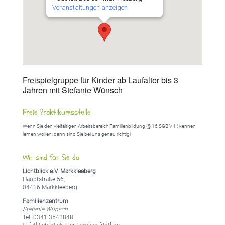
Veranstaltungen anzeigen
Freispielgruppe für Kinder ab Laufalter bis 3
Jahren mit Stefanie Wünsch
Freie Praktikumsstelle
Wenn Sie den vielfältigen Arbeitsbereich Familienbildung (§ 16 SGB VIII) kennen
lernen wollen, dann sind Sie bei uns genau richtig!
Wir sind für Sie da
Lichtblick e.V. Markkleeberg
Hauptstraße 56,
04416 Markkleeberg
Familienzentrum
Stefanie Wünsch
Tel. 0341 3542848