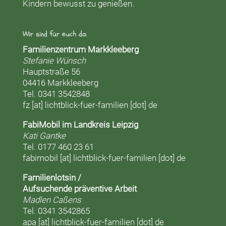
Kindern bewusst zu genießen.
Wir sind für euch da:
Familienzentrum Markkleeberg
Stefanie Wünsch
Hauptstraße 56
04416 Markkleeberg
Tel. 0341 3542848
fz [at] lichtblick-fuer-familien [dot] de
FabiMobil im Landkreis Leipzig
Kati Gantke
Tel. 0177 460 23 61
fabimobil [at] lichtblick-fuer-familien [dot] de
Familienlotsin /
Aufsuchende präventive Arbeit
Madlen Caßens
Tel. 0341 3542865
apa [at] lichtblick-fuer-familien [dot] de