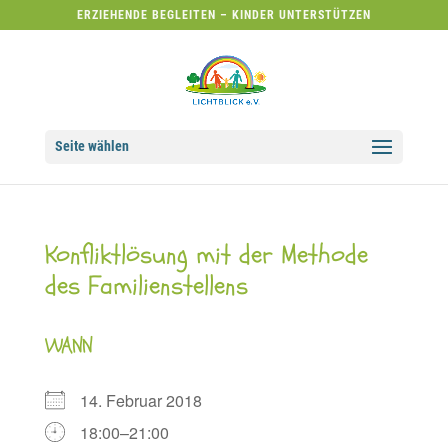
ERZIEHENDE BEGLEITEN – KINDER UNTERSTÜTZEN
Seite wählen
Konfliktlösung mit der Methode
des Familienstellens
WANN
14. Februar 2018
18:00–21:00