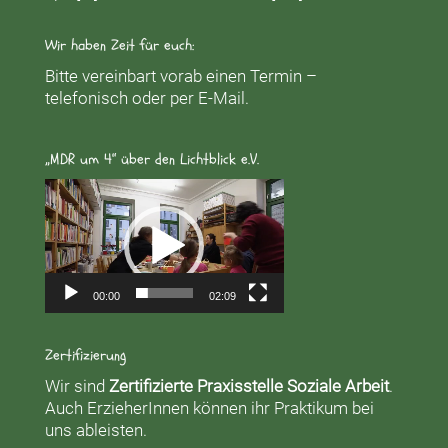
Wir haben Zeit für euch:
Bitte vereinbart vorab einen Termin –
telefonisch oder per E-Mail.
„MDR um 4“ über den Lichtblick e.V.
Video-
Player
00:00
02:09
Zertifizierung
Wir sind
Zertifizierte Praxisstelle Soziale Arbeit
.
Auch ErzieherInnen können ihr Praktikum bei
uns ableisten.