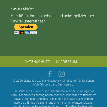
Familien stärken
Hier könnt ihr uns schnell und unkompliziert per
PayPal unterstützen.
DATENSCHUTZ
IMPRESSUM
© 2026 Lichtblick e.V., Markkleeberg – Mitglied im Paritätischen
Wohlfahrtsverband Sachsen e.V.
Der Lichtblick e.V. wird durch Steuermittel auf der Grundlage des
vom Sächsischen Landtag beschlossenen Haushaltes mitfinanziert
sowie durch den Landkreis Leipzig und die Stadt Markkleeberg
gefördert. Einige Veranstaltungen erhalten eine Unterstützung
durch Ländliche Erwachsenenbildung im Freistaat Sachsen e.V.