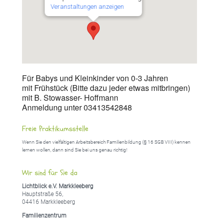
Veranstaltungen anzeigen
Für Babys und Kleinkinder von 0-3 Jahren
mit Frühstück (Bitte dazu jeder etwas mitbringen)
mit B. Stowasser- Hoffmann
Anmeldung unter 03413542848
Freie Praktikumsstelle
Wenn Sie den vielfältigen Arbeitsbereich Familienbildung (§ 16 SGB VIII) kennen
lernen wollen, dann sind Sie bei uns genau richtig!
Wir sind für Sie da
Lichtblick e.V. Markkleeberg
Hauptstraße 56,
04416 Markkleeberg
Familienzentrum