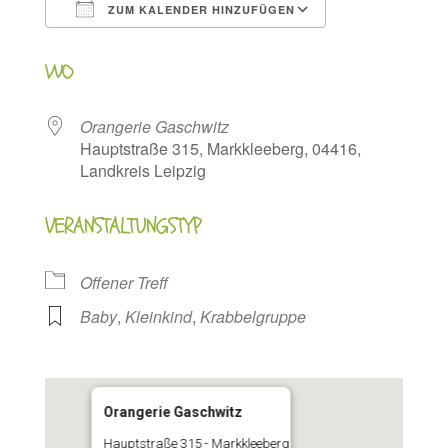
ZUM KALENDER HINZUFÜGEN
ICS herunterladen
Google Kalen
WO
Orangerie Gaschwitz
Hauptstraße 315, Markkleeberg, 04416,
Landkreis Leipzig
VERANSTALTUNGSTYP
Offener Treff
Baby
,
Kleinkind
,
Krabbelgruppe
Orangerie Gaschwitz
Hauptstraße 315 - Markkleeberg