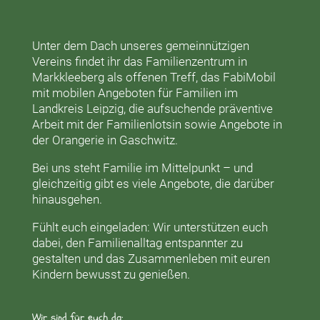
Unter dem Dach unseres gemeinnützigen
Vereins findet ihr das
Familienzentrum in
Markkleeberg
als offenen Treff, das
FabiMobil
mit mobilen Angeboten für Familien im
Landkreis Leipzig, die aufsuchende präventive
Arbeit mit der
Familienlotsin
sowie Angebote in
der
Orangerie
in Gaschwitz.
Bei uns steht Familie im Mittelpunkt – und
gleichzeitig gibt es viele Angebote, die darüber
hinausgehen.
Fühlt euch eingeladen: Wir unterstützen euch
dabei, den Familienalltag entspannter zu
gestalten und das Zusammenleben mit euren
Kindern bewusst zu genießen.
Wir sind für euch da: