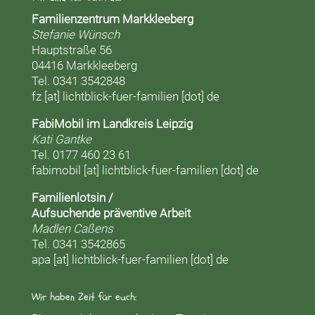
Familienzentrum Markkleeberg
Stefanie Wünsch
Hauptstraße 56
04416 Markkleeberg
Tel. 0341 3542848
fz [at] lichtblick-fuer-familien [dot] de
FabiMobil im Landkreis Leipzig
Kati Gantke
Tel. 0177 460 23 61
fabimobil [at] lichtblick-fuer-familien [dot] de
Familienlotsin /
Aufsuchende präventive Arbeit
Madlen Caßens
Tel. 0341 3542865
apa [at] lichtblick-fuer-familien [dot] de
Wir haben Zeit für euch: