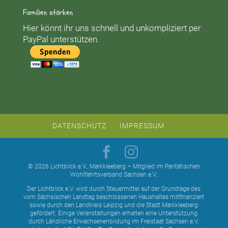
Familien stärken
Hier könnt ihr uns schnell und unkompliziert per
PayPal unterstützen.
DATENSCHUTZ
IMPRESSUM
© 2026 Lichtblick e.V., Markkleeberg – Mitglied im Paritätischen
Wohlfahrtsverband Sachsen e.V.
Der Lichtblick e.V. wird durch Steuermittel auf der Grundlage des
vom Sächsischen Landtag beschlossenen Haushaltes mitfinanziert
sowie durch den Landkreis Leipzig und die Stadt Markkleeberg
gefördert. Einige Veranstaltungen erhalten eine Unterstützung
durch Ländliche Erwachsenenbildung im Freistaat Sachsen e.V.