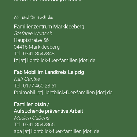
Wir sind für euch da:
Familienzentrum Markkleeberg
Stefanie Wünsch
Hauptstraße 56
04416 Markkleeberg
Tel. 0341 3542848
fz [at] lichtblick-fuer-familien [dot] de
FabiMobil im Landkreis Leipzig
Kati Gantke
Tel. 0177 460 23 61
fabimobil [at] lichtblick-fuer-familien [dot] de
Familienlotsin /
Aufsuchende präventive Arbeit
Madlen Caßens
Tel. 0341 3542865
apa [at] lichtblick-fuer-familien [dot] de