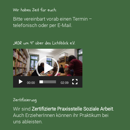
Wir haben Zeit für euch:
Bitte vereinbart vorab einen Termin –
telefonisch oder per E-Mail.
„MDR um 4“ über den Lichtblick e.V.
Video-
Player
00:00
02:09
Zertifizierung
Wir sind
Zertifizierte Praxisstelle Soziale Arbeit
.
Auch ErzieherInnen können ihr Praktikum bei
uns ableisten.