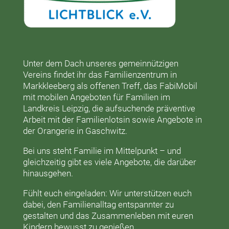
Unter dem Dach unseres gemeinnützigen
Vereins findet ihr das
Familienzentrum in
Markkleeberg
als offenen Treff, das
FabiMobil
mit mobilen Angeboten für Familien im
Landkreis Leipzig, die aufsuchende präventive
Arbeit mit der
Familienlotsin
sowie Angebote in
der
Orangerie
in Gaschwitz.
Bei uns steht Familie im Mittelpunkt – und
gleichzeitig gibt es viele Angebote, die darüber
hinausgehen.
Fühlt euch eingeladen: Wir unterstützen euch
dabei, den Familienalltag entspannter zu
gestalten und das Zusammenleben mit euren
Kindern bewusst zu genießen.