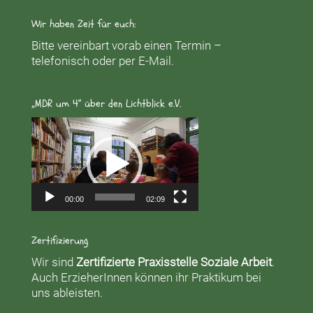
Wir haben Zeit für euch:
Bitte vereinbart vorab einen Termin –
telefonisch oder per E-Mail.
„MDR um 4“ über den Lichtblick e.V.
Video-
Player
00:00
02:09
Zertifizierung
Wir sind
Zertifizierte Praxisstelle Soziale Arbeit
.
Auch ErzieherInnen können ihr Praktikum bei
uns ableisten.