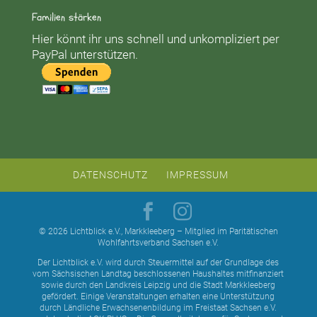
Familien stärken
Hier könnt ihr uns schnell und unkompliziert per
PayPal unterstützen.
DATENSCHUTZ
IMPRESSUM
© 2026 Lichtblick e.V., Markkleeberg – Mitglied im Paritätischen
Wohlfahrtsverband Sachsen e.V.
Der Lichtblick e.V. wird durch Steuermittel auf der Grundlage des
vom Sächsischen Landtag beschlossenen Haushaltes mitfinanziert
sowie durch den Landkreis Leipzig und die Stadt Markkleeberg
gefördert. Einige Veranstaltungen erhalten eine Unterstützung
durch Ländliche Erwachsenenbildung im Freistaat Sachsen e.V.