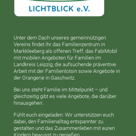
Unter dem Dach unseres gemeinnützigen
Vereins findet ihr das
Familienzentrum in
Markkleeberg
als offenen Treff, das
FabiMobil
mit mobilen Angeboten für Familien im
Landkreis Leipzig, die aufsuchende präventive
Arbeit mit der
Familienlotsin
sowie Angebote in
der
Orangerie
in Gaschwitz.
Bei uns steht Familie im Mittelpunkt – und
gleichzeitig gibt es viele Angebote, die darüber
hinausgehen.
Fühlt euch eingeladen: Wir unterstützen euch
dabei, den Familienalltag entspannter zu
gestalten und das Zusammenleben mit euren
Kindern bewusst zu genießen.