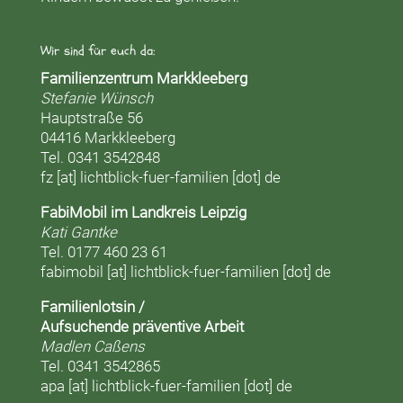
Wir sind für euch da:
Familienzentrum Markkleeberg
Stefanie Wünsch
Hauptstraße 56
04416 Markkleeberg
Tel. 0341 3542848
fz [at] lichtblick-fuer-familien [dot] de
FabiMobil im Landkreis Leipzig
Kati Gantke
Tel. 0177 460 23 61
fabimobil [at] lichtblick-fuer-familien [dot] de
Familienlotsin /
Aufsuchende präventive Arbeit
Madlen Caßens
Tel. 0341 3542865
apa [at] lichtblick-fuer-familien [dot] de