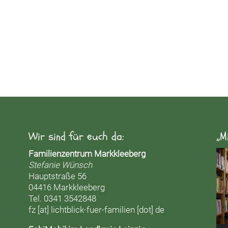
Wir sind für euch da:
„M
Vid
Familienzentrum Markkleeberg
Pla
Stefanie Wünsch
Hauptstraße 56
04416 Markkleeberg
Tel. 0341 3542848
fz [at] lichtblick-fuer-familien [dot] de