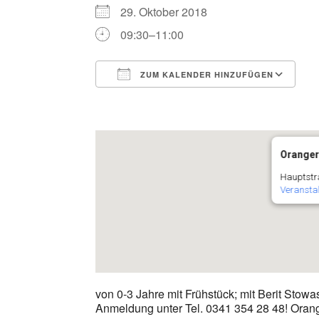
29. Oktober 2018
09:30–11:00
ZUM KALENDER HINZUFÜGEN
ICS herunterladen
G
Oranger
Hauptstr
Veransta
von 0-3 Jahre mit Frühstück; mit Berit Stow
Anmeldung unter Tel. 0341 354 28 48! Orang