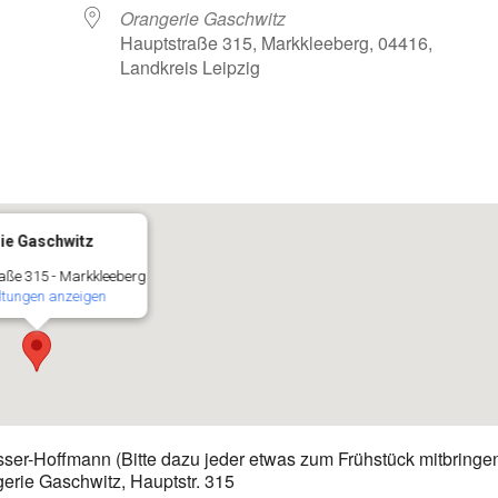
Orangerie Gaschwitz
Hauptstraße 315, Markkleeberg, 04416,
Landkreis Leipzig
oogle Kalender
iCalendar
ie Gaschwitz
aße 315 - Markkleeberg
ltungen anzeigen
asser-Hoffmann (Bitte dazu jeder etwas zum Frühstück mitbringe
erie Gaschwitz, Hauptstr. 315