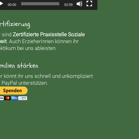
00:00
02:09
rtifizierung
r sind
Zertifizierte Praxisstelle Soziale
eit
. Auch ErzieherInnen können ihr
ktikum bei uns ableisten.
milien stärken
r könnt ihr uns schnell und unkompliziert
 PayPal unterstützen.