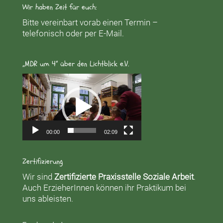
Wir haben Zeit für euch:
Bitte vereinbart vorab einen Termin –
telefonisch oder per E-Mail.
„MDR um 4“ über den Lichtblick e.V.
Video-
Player
00:00
02:09
Zertifizierung
Wir sind
Zertifizierte Praxisstelle Soziale Arbeit
.
Auch ErzieherInnen können ihr Praktikum bei
uns ableisten.