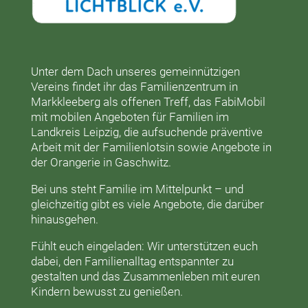
Unter dem Dach unseres gemeinnützigen
Vereins findet ihr das
Familienzentrum in
Markkleeberg
als offenen Treff, das
FabiMobil
mit mobilen Angeboten für Familien im
Landkreis Leipzig, die aufsuchende präventive
Arbeit mit der
Familienlotsin
sowie Angebote in
der
Orangerie
in Gaschwitz.
Bei uns steht Familie im Mittelpunkt – und
gleichzeitig gibt es viele Angebote, die darüber
hinausgehen.
Fühlt euch eingeladen: Wir unterstützen euch
dabei, den Familienalltag entspannter zu
gestalten und das Zusammenleben mit euren
Kindern bewusst zu genießen.