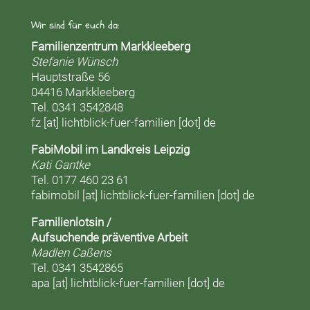
Wir sind für euch da:
Familienzentrum Markkleeberg
Stefanie Wünsch
Hauptstraße 56
04416 Markkleeberg
Tel. 0341 3542848
fz [at] lichtblick-fuer-familien [dot] de
FabiMobil im Landkreis Leipzig
Kati Gantke
Tel. 0177 460 23 61
fabimobil [at] lichtblick-fuer-familien [dot] de
Familienlotsin /
Aufsuchende präventive Arbeit
Madlen Caßens
Tel. 0341 3542865
apa [at] lichtblick-fuer-familien [dot] de