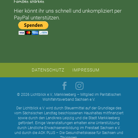
Familien stärken
Hier könnt ihr uns schnell und unkompliziert per
PayPal unterstützen.
DATENSCHUTZ
IMPRESSUM
© 2026 Lichtblick e.V., Markkleeberg – Mitglied im Paritätischen
Wohlfahrtsverband Sachsen e.V.
Der Lichtblick e.V. wird durch Steuermittel auf der Grundlage des
vom Sächsischen Landtag beschlossenen Haushaltes mitfinanziert
sowie durch den Landkreis Leipzig und die Stadt Markkleeberg
gefördert. Einige Veranstaltungen erhalten eine Unterstützung
durch Ländliche Erwachsenenbildung im Freistaat Sachsen e.V.
und durch die AOK PLUS – Die Gesundheitskasse für Sachsen und
Thüringen.