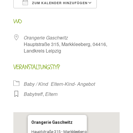
ZUM KALENDER HINZUFÜGEN
ICS herunterladen
Google Kalen
WO
Orangerie Gaschwitz
Hauptstraße 315, Markkleeberg, 04416,
Landkreis Leipzig
VERANSTALTUNGSTYP
Baby / Kind
Eltern-Kind- Angebot
Babytreff
,
Eltern
Orangerie Gaschwitz
Hauptstraße 315 - Markkleeberg