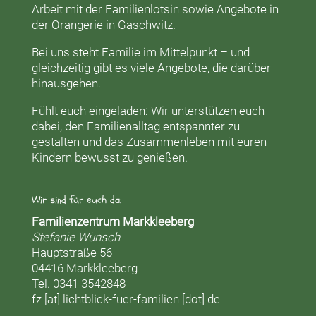
Arbeit mit der
Familienlotsin
sowie Angebote in
der
Orangerie
in Gaschwitz.
Bei uns steht Familie im Mittelpunkt – und
gleichzeitig gibt es viele Angebote, die darüber
hinausgehen.
Fühlt euch eingeladen: Wir unterstützen euch
dabei, den Familienalltag entspannter zu
gestalten und das Zusammenleben mit euren
Kindern bewusst zu genießen.
Wir sind für euch da:
Familienzentrum Markkleeberg
Stefanie Wünsch
Hauptstraße 56
04416 Markkleeberg
Tel. 0341 3542848
fz [at] lichtblick-fuer-familien [dot] de