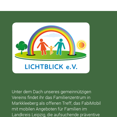
Unter dem Dach unseres gemeinnützigen
Vereins findet ihr das
Familienzentrum in
Markkleeberg
als offenen Treff, das
FabiMobil
mit mobilen Angeboten für Familien im
Landkreis Leipzig, die aufsuchende präventive