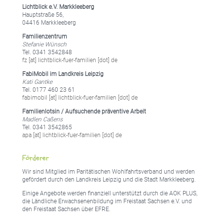
Lichtblick e.V. Markkleeberg
Hauptstraße 56,
04416 Markkleeberg
Familienzentrum
Stefanie Wünsch
Tel. 0341 3542848
fz [at] lichtblick-fuer-familien [dot] de
FabiMobil im Landkreis Leipzig
Kati Gantke
Tel. 0177 460 23 61
fabimobil [at] lichtblick-fuer-familien [dot] de
Familienlotsin / Aufsuchende präventive Arbeit
Madlen Caßens
Tel. 0341 3542865
apa [at] lichtblick-fuer-familien [dot] de
Förderer
Wir sind Mitglied im Paritätischen Wohlfahrtsverband und werden
gefördert durch den Landkreis Leipzig und die Stadt Markkleeberg.
Einige Angebote werden finanziell unterstützt durch die AOK PLUS,
die Ländliche Erwachsenenbildung im Freistaat Sachsen e.V. und
den Freistaat Sachsen über EFRE.