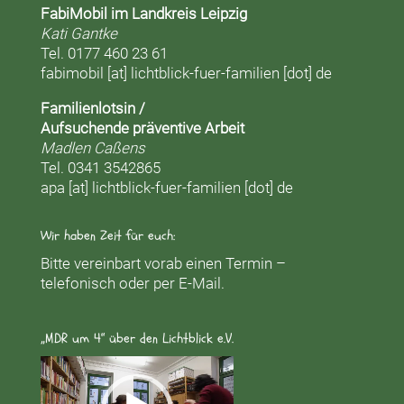
FabiMobil im Landkreis Leipzig
Kati Gantke
Tel. 0177 460 23 61
fabimobil [at] lichtblick-fuer-familien [dot] de
Familienlotsin /
Aufsuchende präventive Arbeit
Madlen Caßens
Tel. 0341 3542865
apa [at] lichtblick-fuer-familien [dot] de
Wir haben Zeit für euch:
Bitte vereinbart vorab einen Termin –
telefonisch oder per E-Mail.
„MDR um 4“ über den Lichtblick e.V.
Video-
Player