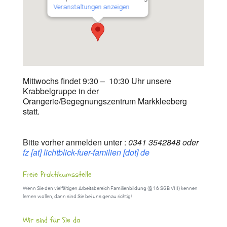
Veranstaltungen anzeigen
Mittwochs findet 9:30 – 10:30 Uhr unsere
Krabbelgruppe in der
Orangerie/Begegnungszentrum Markkleeberg
statt.
Bitte vorher anmelden unter :
0341 3542848 oder
fz [at] lichtblick-fuer-familien [dot] de
Freie Praktikumsstelle
Wenn Sie den vielfältigen Arbeitsbereich Familienbildung (§ 16 SGB VIII) kennen
lernen wollen, dann sind Sie bei uns genau richtig!
Wir sind für Sie da